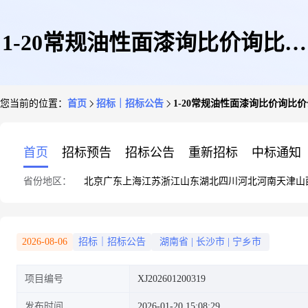
1-20常规油性面漆询比价询比价
您当前的位置：
首页
招标｜招标公告
1-20常规油性面漆询比价询比
公告
首页
招标预告
招标公告
重新招标
中标通知
省份地区：
北京
广东
上海
江苏
浙江
山东
湖北
四川
河北
河南
天津
山
2026-08-06
招标｜招标公告
湖南省
|
长沙市
|
宁乡市
项目编号
XJ202601200319
发布时间
2026-01-20 15:08:29