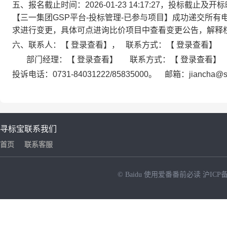
五、报名截止时间：2026-01-23 14:17:27，投标截止及开标
【三一集团GSP平台-投标管理-已参与项目】成功递交所有
求进行变更，具体可点进询比价项目中查看变更公告，解释
六、联系人：
【 登录查看】
， 联系方式：
【 登录查看】
部门经理：
【 登录查看】
联系方式：
【 登录查看】
投诉电话：0731-84031222/85835000。 邮箱：jiancha@san
寻标宝
联系我们
首页
联系客服
© Baidu
使用爱番番前必读
沪ICP备
NEW
HOT