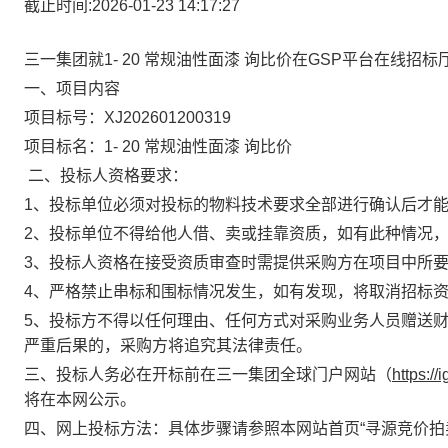
截止时间:2026-01-23 14:17:27
三一集团就1- 20 常规油性面漆 询比价在GSP平台在线
一、项目内容
项目标号：XJ202601200319
项目标名：1- 20 常规油性面漆 询比价
二、投标人资格要求：
1、投标单位必须对投标的物料技术要求全部进行确认后才
2、投标单位不得给他人借、卖或挂靠资质，如有此种情况
3、投标人资格在接受资质审查时需提供采购方在项目中所
4、严格禁止串标和围标情况发生，如有发现，将取消招标
5、投标方不得以任何理由、任何方式对采购业务人员赠送
严重后果的，采购方将追究其法律责任。
三、投标人务必在开标前在三一集团全球门户网站（
https://
将在本网公示。
四、网上投标方法：具体步骤请参照本网站首页“寻源竞价拍