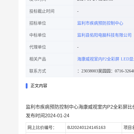
投标截止时间
招标单位
监利市疾病预防控制中心
中标单位
监利县佑阳电脑科技有限公司
代理单位
相关产品
海康威视室内P2全彩屏
LED
联系方式
：23038003
吴园园：0716-3264
正文内容
监利市疾病预防控制中心海康威视室内P2全彩屏比
发布时间2024-01-24
网上比价编号：
BJ20240124145163
项目