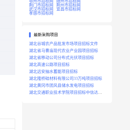
鄂州市招标网
随州市招标网
荆门市招标网
荆州市招标网
武汉市招标网
宜昌市招标网
孝感市招标网
最新采购项目
湖北谷城农产品批发市场项目招标文件
湖北省马曹庙现代农业产业园项目招标
湖北省移动公司分布式光伏项目招标
湖北高速公路项目招标
湖北远安抽水蓄能项目招标
湖北隆桥硅材料有限公司33万吨项目招标
湖北黄冈市团风县储水发电项目招标
湖北交通职业技术学院项目招标中信达咨
询