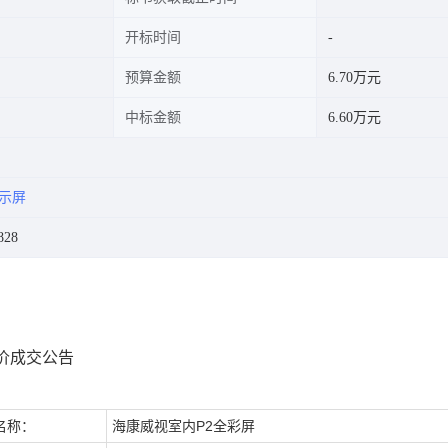
开标时间
预算金额
6.70万元
中标金额
6.60万元
显示屏
828
价成交公告
名称：
海康威视室内P2全彩屏