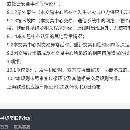
或社会安全事件等情形）；
9.1.2意外事件（本交易中心所在地发生火灾或电力供应出
9.1.3技术故障（本交易中心交易、通信系统中的网络、
换、软硬件系统及相关程序升级、上线时出现意外；系统被
9.1.4本交易中心认定的其他异常情况；
9.2本交易中心对交易异常延时、重新交易和临时闭市等决
9.3因交易异常情况及本交易中心所采取的相应措施造成的
10附则
10.1争议处理：发生纠纷时，双方应协商解决，协商不成
10.2本规则未尽事宜以循环宝及其他相关交易规则为准。
上海欧冶供应链有限公司 2020年6月10日颁布
寻标宝
联系我们
首页
联系客服