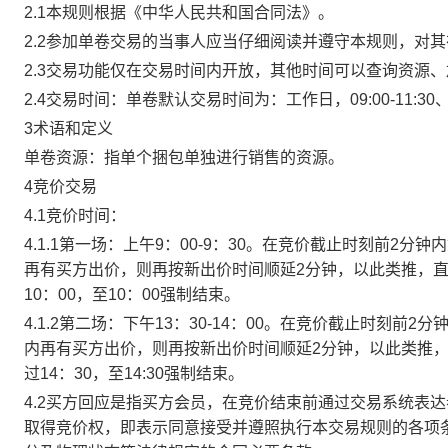
2.1本规则根据《中华人民共和国合同法》。
2.2参加单卷交易的当事人应当仔细阅读并遵守本规则，对
2.3交易功能仅在交易时间内开放，其他时间可以查询资源
2.4交易时间：单卷默认交易时间为：工作日，09:00-11:30、
3术语和定义
单卷资源：指单个捆包单独进行销售的资源。
4竞价交易
4.1竞价时间：
4.1.1第一场：上午9：00-9：30。在竞价截止时刻前2
再有买方出价，则再按新出价时间顺延2分钟，以此类推，
10：00，至10：00强制结束。
4.1.2第二场：下午13：30-14：00。在竞价截止时刻
内再有买方出价，则再按新出价时间顺延2分钟，以此类推
过14：30，至14:30强制结束。
4.2买方回应是指买方会员，在竞价结束前通过交易系统表
取得竞价权，即表示同意接受并遵照执行本交易规则的各项