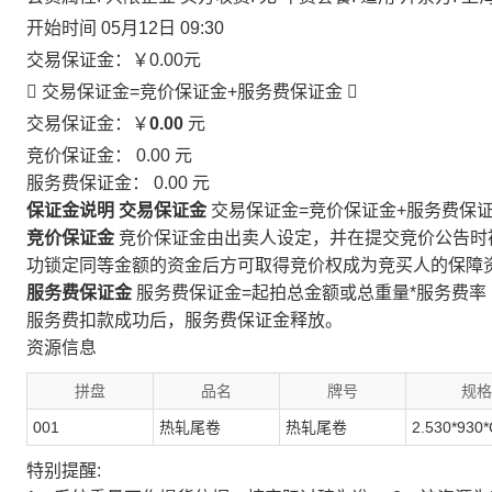
开始时间
05月12日 09:30
交易保证金：
￥0.00
元
 交易保证金=竞价保证金+服务费保证金

交易保证金：￥
0.00
元
竞价保证金：
0.00
元
服务费保证金：
0.00
元
保证金说明
交易保证金
交易保证金=竞价保证金+服务费保
竞价保证金
竞价保证金由出卖人设定，并在提交竞价公告时
功锁定同等金额的资金后方可取得竞价权成为竞买人的保障
服务费保证金
服务费保证金=起拍总金额或总重量*服务费率
服务费扣款成功后，服务费保证金释放。
资源信息
拼盘
品名
牌号
规格
001
热轧尾卷
热轧尾卷
2.530*930*
特别提醒: