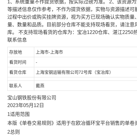
1、系统重量不作提货依据，按实际过磅为准。 2、该资源
等描述信息仅作参考，不作为提货依据，实物与资源描述可
过程中出价或购买挂牌资源，视为买方已现场确认实物质量
量、数量和品质。目前部分仓库不能支持现场看货，请注意
库。 不支持现场看货的仓库为：宝冶1220仓库、湛江2250
联系信息
存放地
上海市-上海市
看货时间
-
看货仓库
上海宝钢运输有限公司72号库（宝冶库）
联系人
戴燕
宝山钢铁股份有限公司
2023年05月12日
1适用范围
本版《单卷交易规则》适用于在欧冶循环宝平台销售的单卷
2总则