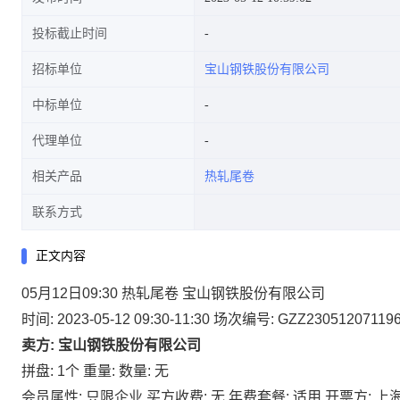
投标截止时间
招标单位
宝山钢铁股份有限公司
中标单位
代理单位
相关产品
热轧尾卷
联系方式
正文内容
05月12日09:30 热轧尾卷 宝山钢铁股份有限公司
时间: 2023-05-12 09:30-11:30
场次编号: GZZ23051207119
卖方: 宝山钢铁股份有限公司
拼盘: 1个
重量:
数量: 无
会员属性: 只限企业
买方收费: 无
年费套餐: 适用
开票方: 