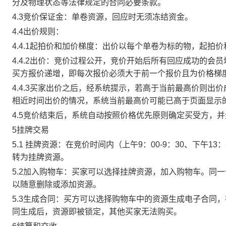
分及物理状态等法律规定的合同必要条款。
4.3竞价保证金：单卷资源，回应时无须冻结资金。
4.4出价规则：
4.4.1起拍价和加价梯度：出价以每个单卷为标的物，起拍
4.4.2出价：竞价过程公开，竞价开始后所有回应成功的
买方报价递增，即每次报价必须大于前一个报价且为价格梯
4.4.3买家出价之后，经系统提示，若高于当前最高价则
相近时间出价的情况，系统当前最高价可能已高于页面显示
4.5竞价结束后，系统自动按照价格优先原则确定买受方，
5挂牌交易
5.1 挂牌资源：在竞价时间内（上午9：00-9：30、下午1
转为挂牌资源。
5.2加入购物车：买家可以选择挂牌资源，加入购物车。同
以随意删除或添加资源。
5.3生成合同：买方可以选择购物车中的资源生成电子合同
同生成后，资源即被锁定，其他买家无法购买。