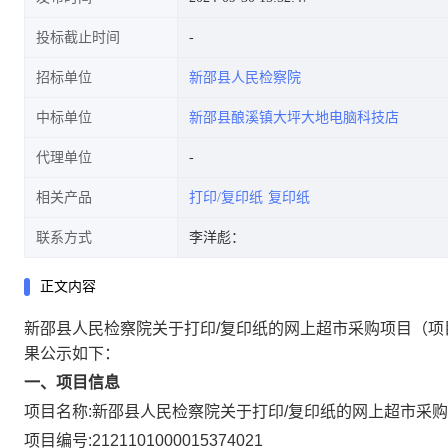
投标截止时间
招标单位
新邵县人民检察院
中标单位
新邵县酿溪镇大坪大地电脑科技店
代理单位
相关产品
打印/复印纸
复印纸
联系方式
李洋彪：
正文内容
新邵县人民检察院关于打印/复印纸的网上超市采购项目
（项
果公示如下：
一、项目信息
项目名称:
新邵县人民检察院关于打印/复印纸的网上超市采
项目编号:
2121101000015374021