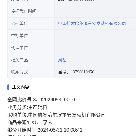
投标截止时间
招标单位
中国航发哈尔滨东安发动机有限公司
中标单位
代理单位
相关产品
风钻
联系方式
吕猛：13796010456
正文内容
全网比价号:XJD202405310010
业务分类:生产辅料
采购单位:中国航发哈尔滨东安发动机有限公司
商品来源:EXCEl录入
报价开始时间:2024-05-31 10:08:41