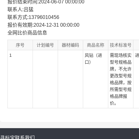
报价结束时间:2024-06-07 00:00:00
联系人:吕猛
联系方式:13796010456
报价有效期:2024-12-31 00:00:00
全网比价商品信息
序号
计划编号
器材编码
商品名称
技术标准号
1
风钻（进
需现场核实
口）
型号规格品
牌，不允许
更改型号规
格品牌，按
所需型号规
格品牌报
价。
寻标宝
联系我们