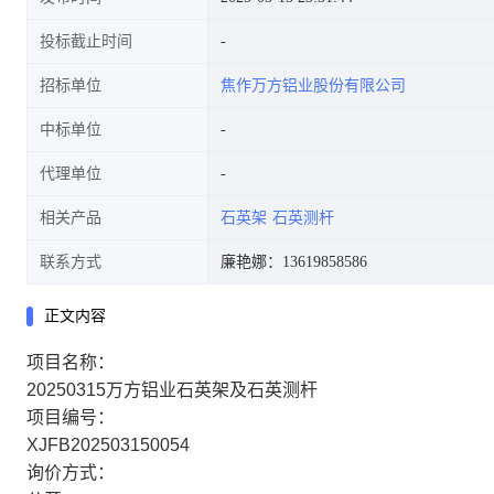
投标截止时间
招标单位
焦作万方铝业股份有限公司
中标单位
代理单位
相关产品
石英架
石英测杆
联系方式
廉艳娜：13619858586
正文内容
项目名称：
20250315万方铝业石英架及石英测杆
项目编号：
XJFB202503150054
询价方式：