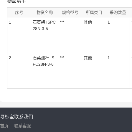
物品清单
序号
物资名称
规格型号
所属类目
采购数量
1
石英架 ISPC
***
其他
1
28N-3-5
2
石英测杆 IS
***
其他
1
PC28N-3-6
寻标宝
联系我们
首页
联系客服