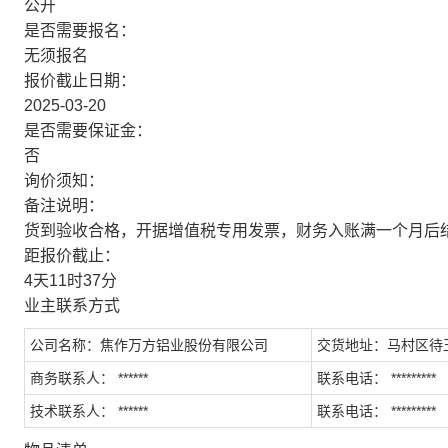
公开
是否需要报名：
无须报名
报价截止日期：
2025-03-20
是否需要保证金：
否
询价须知：
备注说明：
货到验收合格，开据增值税专用发票，财务入账满一个月后
距报价截止：
4天11时37分
业主联系方式
公司名称：焦作万方铝业股份有限公司
交货地址：马村区待
商务联系人： ******
联系电话： *********
技术联系人： ******
联系电话： *********