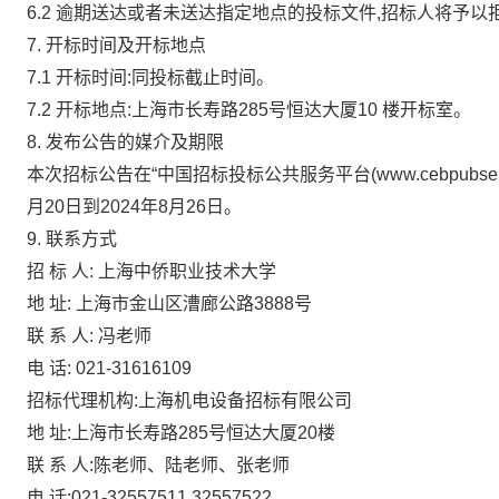
6.2 逾期送达或者未送达指定地点的投标文件,招标人将予以
7. 开标时间及开标地点
7.1 开标时间:同投标截止时间。
7.2 开标地点:上海市长寿路285号恒达大厦10 楼开标室。
8. 发布公告的媒介及期限
本次招标公告在“中国招标投标公共服务平台(www.cebpubserv
月20日到2024年8月26日。
9. 联系方式
招 标 人: 上海中侨职业技术大学
地
址: 上海市金山区漕廊公路3888号
联 系 人: 冯老师
电
话: 021-31616109
招标代理机构:上海机电设备招标有限公司
地
址:上海市长寿路285号恒达大厦20楼
联 系 人:陈老师、陆老师、张老师
电
话:021-32557511,32557522