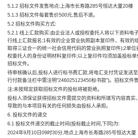
5.1.2 招标文件发售地点:上海市长寿路285号恒达大厦20楼
5.1.3 招标文件每套售价500元,售后不退。
5.2 招标文件购买方式:
5.2.1 线上汇款购买:由企业法人或授权委托人将以下资料电子扫描件
行线上汇款报名:1有效的企业营业执照副本复印件、有效的
取得三证合一的统一社会信用代码的营业执照复印件);2单位
权委托人的身份证明材料复印件;以上复印件均须加盖投标单
招标文件。
待审核确认后,投标人进行标书费汇款,将电汇支付凭证发送至cxw@s
行付款备注栏中需注明“246025123450标书款”)。招标文件
注:未按规定获取招标文件的投标将被拒绝。
投标人须保证获得招标文件需提交的资料和所填写内容真实
导致的与本项目有关的任何损失由投标人承担。
6. 投标文件的递交
6.1 投标文件递交的截止时间(投标截止时间,下同)为:
2024年9月10日09时30分,地点上海市长寿路285号恒达大