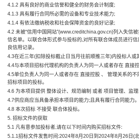
4.1.2 具有良好的商业信誉和健全的财务会计制度;
4.1.3 具有履行合同所必需的设备和专业技术能力;
4.1.4 有依法缴纳税收和社会保障资金的良好记录;
4.2 未被“信用中国网站”(www.creditchina.gov
信名单。以联合体形式参与投标的,对所有联合体成员进行信
良信用记录。
4.3在近三年(扣除投标截止日当月往前顺推三年)内投标人
4.4与本项目招标代理机构的负责人为同一人或者存在
直接
4.5单位负责人为同一人或者存在
直接控股
、
管理关系的不
招标项目的投标。
4.6 为本项目提供
整体设计、规范编制
或者
项目管理、监
4.7供应商应当具备承担本项目的能力;且具有履行合同能力
4.8 本次招标
不接受
联合体投标。
5. 招标文件的获取
5.1 凡有意参加投标者,请在以下时间内购买招标文件:
5.1.1招标文件发售时间:2024年8月20日到2024年8月26日(北京