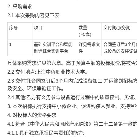
2. 采购需求
2.1 本次采购内容见下表:
序号
项目
数量
交付期/服务期
(台/套)
1
基础实训平台和智能
详见需求文
合同签订后3个月
制造综合实训平台
件
成设备的安装调
具体采购需求详见第六章。高于预算金额的投标报价,将被否
2.2 交付地点:上海中侨职业技术大学。
2.3 交付期:合同签订后3个月内完成设备加工,并运输到招
及安全、环保等验证工作。
2.4 其他:乙方有义务参与设备运行过程中的质量控制、见证
3.
本次招标执行支持中小微企业、促进残疾人就业、支持监
4. 对投标人的资格要求
4.1 符合《中华人民共和国政府采购法》第二十二条第一款的
4.1.1 具有独立承担民事责任的能力;