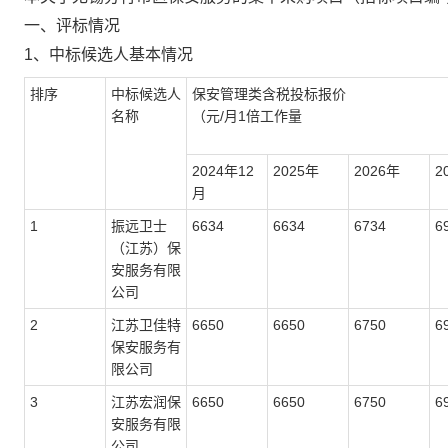
一、评标情况
1、中标候选人基本情况
排序
中标候选人
保安管理类含税投标报价
名称
（元/月1倍工作量
2024年12
2025年
2026年
2
月
1
振远卫士
6634
6634
6734
6
（江苏）保
安服务有限
公司
2
江苏卫佳特
6650
6650
6750
6
保安服务有
限公司
3
江苏宏润保
6650
6650
6750
6
安服务有限
公司