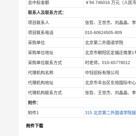
总中标金额
￥94.746016 万元（人民
联系人及联系方式：
项目联系人
张哲、王世杰、刘晶晶、李
项目联系电话
010-60624505-809
采购单位
北京第二外国语学院
采购单位地址
北京市朝阳区定福庄南里1
采购单位联系方式
时老师，010-65778012
代理机构名称
中钰招标有限公司
代理机构地址
北京市丰台区东旭国际中心C
代理机构联系方式
张哲、王世杰、刘晶晶、李倩、
附件：
附件1
315 北京第二外国语学院接
附件下载