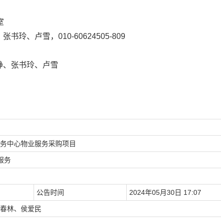
司
C座11层1106室
海静、张书玲、卢雪，010-60624505-809
静、张书玲、卢雪
务中心物业服务采购项目
服务
公告时间
2024年05月30日 17:07
春林、侯爱民