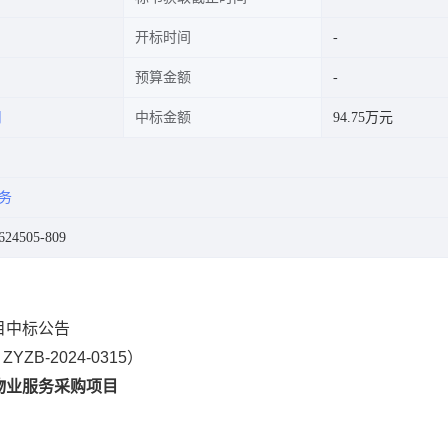
开标时间
预算金额
司
中标金额
94.75万元
务
24505-809
目中标公告
ZB-2024-0315）
物业服务采购项目