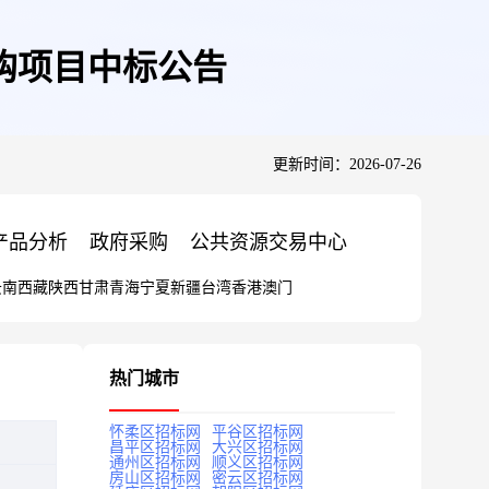
购项目中标公告
更新时间：2026-07-26
产品分析
政府采购
公共资源交易中心
云南
西藏
陕西
甘肃
青海
宁夏
新疆
台湾
香港
澳门
热门城市
怀柔区招标网
平谷区招标网
昌平区招标网
大兴区招标网
通州区招标网
顺义区招标网
房山区招标网
密云区招标网