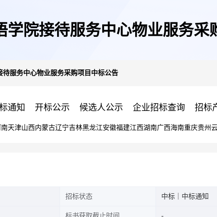
语学院接待服务中心物业服务采
接待服务中心物业服务采购项目中标公告
标通知
开标公示
候选人公示
企业招标查询
招标
河南
天津
山西
内蒙古
辽宁
吉林
黑龙江
安徽
福建
江西
湖南
广西
海南
重庆
贵州
招标状态
中标｜中标通知
标书获取截止时间