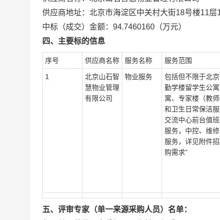
供应商地址：北京市海淀区中关村大街18号楼11层11
中标（成交）金额：94.7460160（万元）
四、主要标的信息
序号
供应商名称
服务名称
服务范围
1
北京山石智
物业服务
包括但不限于北京
慧物业管理
勤学楼留学生公寓
有限公司
寓、专家楼（教师
和卫生日常保洁服
交流中心前台值班
服务，中控、维修
服务，详见附件招
购需求”
五、评审专家（单一来源采购人员）名单：