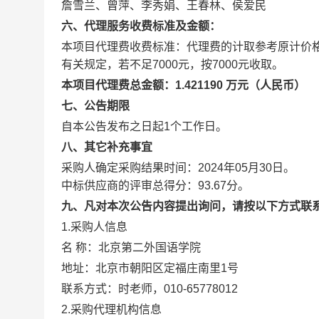
詹雪兰、曾萍、李秀娟、王春林、侯爱民
六、代理服务收费标准及金额：
本项目代理费收费标准：代理费的计取参考原计价格[2002
有关规定，若不足7000元，按7000元收取。
本项目代理费总金额：1.421190 万元（人民币）
七、公告期限
自本公告发布之日起1个工作日。
八、其它补充事宜
采购人确定采购结果时间：2024年05月30日。
中标供应商的评审总得分：93.67分。
九、凡对本次公告内容提出询问，请按以下方式联
1.采购人信息
名 称：北京第二外国语学院
地址：北京市朝阳区定福庄南里1
联系方式：时老师，010-65778012
2.采购代理机构信息