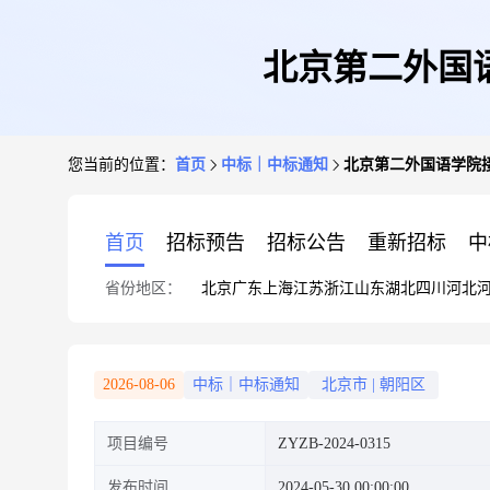
北京第二外国
您当前的位置：
首页
中标｜中标通知
北京第二外国语学院
首页
招标预告
招标公告
重新招标
中
省份地区：
北京
广东
上海
江苏
浙江
山东
湖北
四川
河北
2026-08-06
中标｜中标通知
北京市
|
朝阳区
项目编号
ZYZB-2024-0315
发布时间
2024-05-30 00:00:00