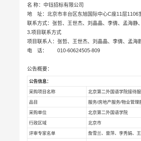
名 称：中钰招标有限公
地 址：北京市丰台区东旭国际中心
联系方式：张哲、王世杰、刘晶晶、李倩、孟
3.项目联系方式
项目联系人：张哲、王世杰、刘晶晶、李倩、孟海
电 话： 010-60624505-809
公告概要：
公告信息：
采购项目名称
北京第二外国语学院接待服
品目
服务/房地产服务/物业管理
采购单位
北京第二外国语学院
行政区域
北京市
评审专家名单
詹雪兰、曾萍、李秀娟、王