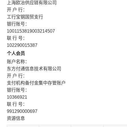
上海欧冶供应链有限公司
开 户 行：
工行宝钢国贸支行
银行账号：
1001153819003214507
联 行 号：
102290015387
个人会员
账户名称：
东方付通信息技术有限公司
开 户 行：
支付机构备付金集中存管账户
银行账号：
10366921
联 行 号：
991290000697
资源信息