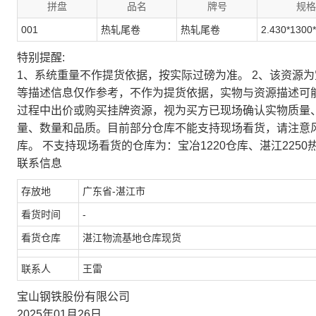
拼盘
品名
牌号
规格
001
热轧尾卷
热轧尾卷
2.430*1300
特别提醒:
1、系统重量不作提货依据，按实际过磅为准。 2、该资源
等描述信息仅作参考，不作为提货依据，实物与资源描述可
过程中出价或购买挂牌资源，视为买方已现场确认实物质量
量、数量和品质。目前部分仓库不能支持现场看货，请注意
库。 不支持现场看货的仓库为：宝冶1220仓库、湛江2250
联系信息
存放地
广东省-湛江市
看货时间
-
看货仓库
湛江物流基地仓库现货
联系人
王雷
宝山钢铁股份有限公司
2025年01月26日