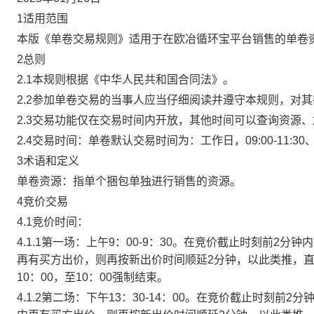
1适用范围
本版《单卷交易规则》适用于在欧冶循环宝平台销售的单卷
2总则
2.1本规则根据《中华人民共和国合同法》。
2.2参加单卷交易的当事人应当仔细阅读并遵守本规则，对
2.3交易功能仅在交易时间内开放，其他时间可以查询资源
2.4交易时间：单卷默认交易时间为：工作日，09:00-11:30、
3术语和定义
单卷资源：指单个捆包单独进行销售的资源。
4竞价交易
4.1竞价时间：
4.1.1第一场：上午9：00-9：30。在竞价截止时刻前2
再有买方出价，则再按新出价时间顺延2分钟，以此类推，
10：00，至10：00强制结束。
4.1.2第二场：下午13：30-14：00。在竞价截止时刻