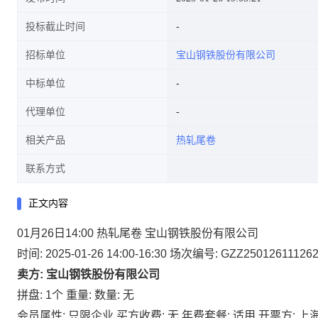
投标截止时间
招标单位
宝山钢铁股份有限公司
中标单位
代理单位
相关产品
热轧尾卷
联系方式
正文内容
01月26日14:00 热轧尾卷 宝山钢铁股份有限公司
时间: 2025-01-26 14:00-16:30
场次编号: GZZ25012611126
卖方: 宝山钢铁股份有限公司
拼盘: 1个
重量:
数量: 无
会员属性: 只限企业
买方收费: 无
年费套餐: 适用
开票方: 