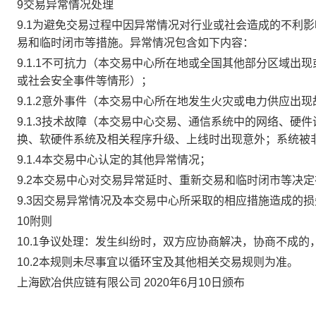
9交易异常情况处理
9.1为避免交易过程中因异常情况对行业或社会造成的不利
易和临时闭市等措施。异常情况包含如下内容：
9.1.1不可抗力（本交易中心所在地或全国其他部分区域
或社会安全事件等情形）；
9.1.2意外事件（本交易中心所在地发生火灾或电力供应出
9.1.3技术故障（本交易中心交易、通信系统中的网络、
换、软硬件系统及相关程序升级、上线时出现意外；系统被
9.1.4本交易中心认定的其他异常情况；
9.2本交易中心对交易异常延时、重新交易和临时闭市等决
9.3因交易异常情况及本交易中心所采取的相应措施造成的
10附则
10.1争议处理：发生纠纷时，双方应协商解决，协商不成
10.2本规则未尽事宜以循环宝及其他相关交易规则为准。
上海欧冶供应链有限公司 2020年6月10日颁布