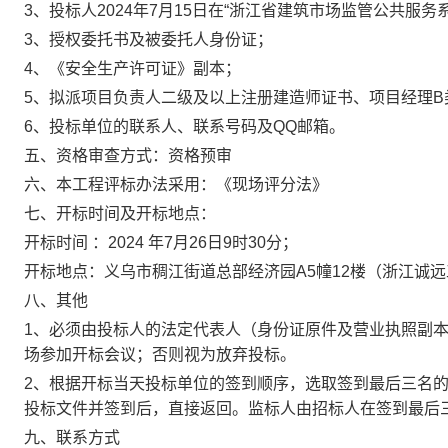
3、投标人2024年7月15日在“浙江省建筑市场监管公共服
3、授权委托书及被委托人身份证；
4、《安全生产许可证》副本；
5、拟派项目负责人二级及以上注册建造师证书、项目经理B
6、投标单位的联系人、联系号码及QQ邮箱。
五、资格审查方式：资格预审
六、本工程评标办法采用：《现场评分法》
七、开标时间及开标地点：
开标时间 ：2024 年7月26日9时30分；
开标地点：义乌市稠江街道总部经济园A5幢12楼（浙江诚
八、其他
1、必须由投标人的法定代表人（身份证原件及营业执照副
场参加开标会议；否则视为放弃投标。
2、根据开标当天投标单位的签到顺序，选取签到最后三名
投标文件并签到后，直接返回。监标人由招标人在签到最后
九、联系方式