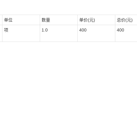
单位
数量
单价(元)
总价(元)
项
1.0
400
400