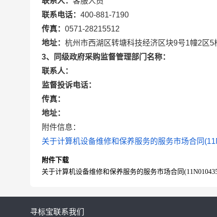
联系人：
客服人员
联系电话：
400-881-7190
传真：
0571-28215512
地址：
杭州市西湖区转塘科技经济区块9号1幢2区5
3、同级政府采购监督管理部门名称：
联系人：
监督投诉电话：
传真：
地址：
附件信息：
关于计算机设备维修和保养服务的服务市场合同(11N01043
附件下载
关于计算机设备维修和保养服务的服务市场合同(11N01043582520
寻标宝
联系我们