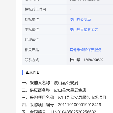
投标截止时间
招标单位
皮山县公安局
中标单位
皮山县大星五金店
代理单位
相关产品
其他维修和保养服务
联系方式
杜中华：13094090829
正文内容
一、采购人名称：
皮山县公安局
二、供应商名称：
皮山县大星五金店
三、采购项目名称：
皮山县公安局服务市场项目
四、采购项目编号：
2011101000019918419
五、合同编号：
11N01043582520256682