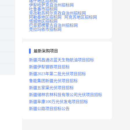
喀什地区招标网
伊犁哈萨克自治州招标网
吐鲁番市招标网
克孜勒苏柯尔克孜自治州招标网
阿勒泰地区招标网
阿克苏地区招标网
塔城地区招标网
巴音郭楞蒙古自治州招标网
克拉玛依市招标网
最新采购项目
新疆鸿昌通达蓝天生物航油项目招标
新疆伊犁钢铁项目招标
新疆2023年第二批光伏项目招标
鲁能集团新疆光伏项目招标
新疆五家渠光伏项目招标
新疆储林农林科技有限公司光伏项目招标
新疆阜康100万光伏发电项目招标
新疆公路项目招标公告