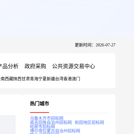
更新时间：2026-07-27
产品分析
政府采购
公共资源交易中心
云南
西藏
陕西
甘肃
青海
宁夏
新疆
台湾
香港
澳门
热门城市
乌鲁木齐市招标网
昌吉回族自治州招标网
和田地区招标网
哈密市招标网
博尔塔拉蒙古自治州招标网