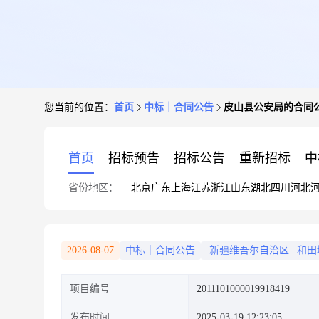
您当前的位置：
首页
中标｜合同公告
皮山县公安局的合同
首页
招标预告
招标公告
重新招标
中
省份地区：
北京
广东
上海
江苏
浙江
山东
湖北
四川
河北
2026-08-07
中标｜合同公告
新疆维吾尔自治区
|
和田
项目编号
2011101000019918419
发布时间
2025-03-19 12:23:05