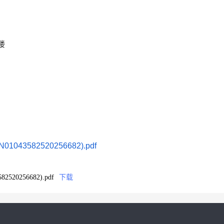
楼
582520256682).pdf
256682).pdf
下载