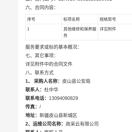
六、合同内容：
序号
标项名称
规格型号
1
其他维修和保养服
详见附件
务
服务要求或标的基本概况：
七、其它事项：
详见附件中的合同文件
八、联系方式
1、 采购人名称：
皮山县公安局
联系人：
杜中华
联系电话：
13094090829
传真：
/
地址：
新疆皮山县新城区
2、运维公司名称：
政采云有限公司