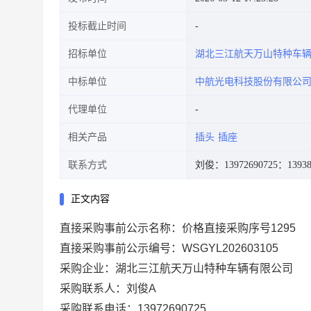
投标截止时间
招标单位
湖北三江航天万山特种车
中标单位
中航光电科技股份有限公
代理单位
相关产品
插头
插座
联系方式
刘俊：13972690725
：13938
正文内容
直接采购事前公示名称：价格直接采购序号1295
直接采购事前公示编号：WSGYL202603105
采购企业：湖北三江航天万山特种车辆有限公司
采购联系人：刘俊A
采购联系电话：13972690725