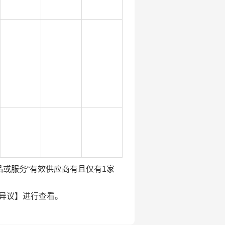
该直采产品或服务“有效供应商有且仅有1家
的异议】进行查看。