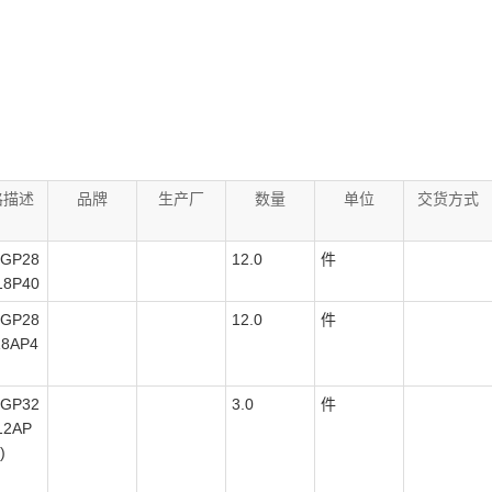
格描述
品牌
生产厂
数量
单位
交货方式
GP28
12.0
件
18P40
GP28
12.0
件
18AP4
GP32
3.0
件
12AP
)