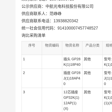
公示供应商：中航光电科技股份有限公司
供应商联系人：范峥峥
供应商联系电话：13938820342
统一社会信用代码：914100007457748527
询比采购清单
序号
物资编码
物资名称
产品分类
规
1
插头 GP28
其他
型号:
K(1)18P40
K(1)
2
插座 GP28
其他
型号:
J(1)18AP4
J(1)
0
0
3
12芯插座
其他
型号:
GP32K(1)
K(1)
12AP(1)
(1)(X
(X)