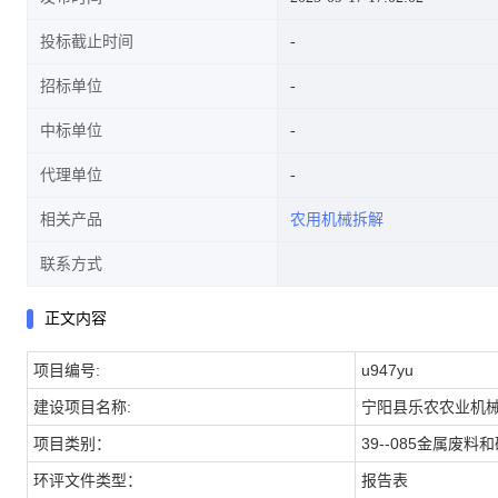
投标截止时间
招标单位
中标单位
代理单位
相关产品
农用机械拆解
联系方式
正文内容
项目编号:
u947yu
建设项目名称:
宁阳县乐农农业机
项目类别：
39--085金属
环评文件类型：
报告表