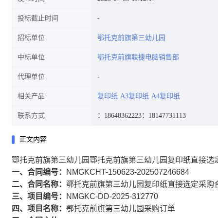
投标截止时间
招标单位
鄂托克前旗第三幼儿园
中标单位
鄂托克前旗联捷电脑销售部
代理单位
相关产品
复印纸
A3复印纸
A4复印纸
联系方式
：18648362223
：18147731113
正文内容
鄂托克前旗第三幼儿园鄂托克前旗第三幼儿园复印纸直接选
一、合同编号：
NMGKCHT-150623-202507246684
二、合同名称：
鄂托克前旗第三幼儿园复印纸直接选定采购
三、项目编号：
NMGKC-DD-2025-312770
四、项目名称：
鄂托克前旗第三幼儿园采购订单