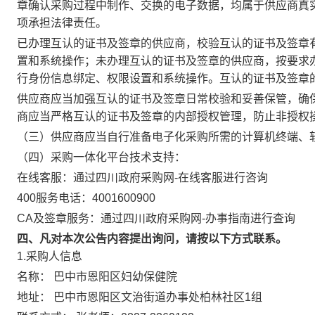
章确认采购过程中制作、交换的电子数据，均属于供应商真
项承担法律责任。
已办理互认的证书及签章的供应商，校验互认的证书及签章
置和系统操作；未办理互认的证书及签章的供应商，按要求
行身份信息绑定、权限设置和系统操作。互认的证书及签章
供应商应当加强互认的证书及签章日常校验和妥善保管，确
商应当严格互认的证书及签章的内部授权管理，防止非授权
（三）供应商应当自行准备电子化采购所需的计算机终端、
（四）采购一体化平台技术支持：
在线客服：通过四川政府采购网-在线客服进行咨询
400服务电话：4001600900
CA及签章服务：通过四川政府采购网-办事指南进行查询
四、凡对本次公告内容提出询问，请按以下方式联系。
1.采购人信息
名称：
巴中市恩阳区妇幼保健院
地址：
巴中市恩阳区文治街道办事处柏林社区1组