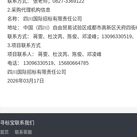
联系方式：
张老师；0827-3369122
2.采购代理机构信息
名称：
四川国际招标有限责任公司
地址：
中国（四川）自由贸易试验区成都市高新区天府四街66
联系方式：
蒋雯、杜汶芮、陈俊、邓凌峰；13096330519、15
3.项目联系方式
项目联系人：
蒋雯、杜汶芮、陈俊、邓凌峰
电话：
13096330519、15680664785
四川国际招标有限责任公司
2026年03月17日
寻标宝
联系我们
首页
联系客服