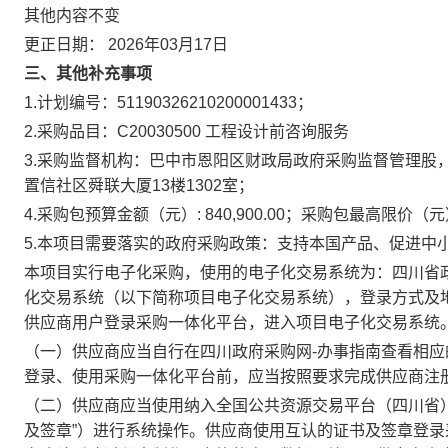
其他内容不变
更正日期：
2026年03月17日
三、其他补充事项
1.计划编号：51190326210200001433；
2.采购品目：C20030500 工程设计前咨询服务
3.采购监督机构：巴中市恩阳区财政局政府采购监督管理股，联
置信社区舜联大厦13楼1302室；
4.采购包预算金额（元）: 840,900.00；采购包最高限价（元）: 
5.本项目需要落实的政府采购政策：支持本国产品、促进中
本项目实行电子化采购，使用的电子化交易系统为：四川省政
化交易系统（以下简称项目电子化交易系统），登录方式及地址：通过四
供应商用户登录采购一体化平台，进入项目电子化交易系统
（一）供应商应当自行在四川政府采购网-办事指南查看相
登录、使用采购一体化平台前，应当按照要求完成供应商注
（二）供应商应当使用纳入全国公共资源交易平台（四川省
及签章”）进行系统操作。供应商使用互认的证书及签章登