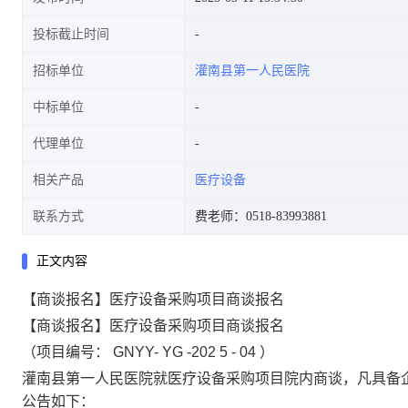
投标截止时间
招标单位
灌南县第一人民医院
中标单位
代理单位
相关产品
医疗设备
联系方式
费老师：0518-83993881
正文内容
【商谈报名】医疗设备采购项目商谈报名
【商谈报名】
医疗设备采购项目
商谈报名
（项目编号：
GNYY-
YG
-202
5
-
04
）
灌南县第一
人民医院就医疗设备采购项目院内
商谈
，凡具备
公告如下：