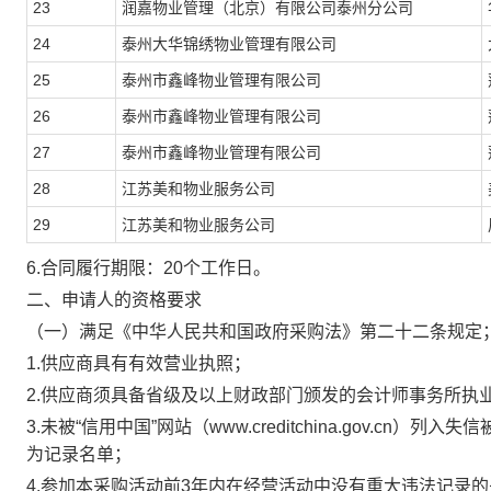
23
润嘉物业管理（北京）有限公司泰州分公司
24
泰州大华锦绣物业管理有限公司
25
泰州市鑫峰物业管理有限公司
26
泰州市鑫峰物业管理有限公司
27
泰州市鑫峰物业管理有限公司
28
江苏美和物业服务公司
29
江苏美和物业服务公司
6.合同履行期限：20个工作日。
二、申请人的资格要求
（一）满足《中华人民共和国政府采购法》第二十二条规定
1.
供应商具有有效营业执照；
2
.
供应商须具备省级及以上财政部门颁发的会计师事务所执
3
.
未被
“信用中国”网站（www.creditchina.gov.
为记录名单；
4
.
参加本采购活动前
3年内在经营活动中没有重大违法记录的