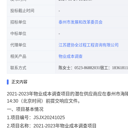
投标截止时间
招标单位
泰州市发展和改革委员会
中标单位
代理单位
江苏建协全过程工程咨询有限公司
相关产品
物业成本调查
联系方式
陈女士：0523-86882031
宿工：18361811
正文内容
2021-2023年物业成本调查项目
的潜在供应商应在
泰州市海
14:30（北京时间）前提交响应文件。
一、项目基本情况
1.项目编号：JSJX20241025
2.项目名称：2021-2023年物业成本调查项目