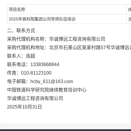
项目名称
2025
年铁科院集团公司导师队伍培训
二、联系方式
采购代理机构名称：华诚博远工程咨询有限公司
采购代理机构地址：北京市石景山区吴家村路57号华诚博远
联
系
人：连超
联系电话：
13383668844
传
真：
010-81123100
电子邮箱：hcby_611@163.com
中国铁道科学研究院继续教育培训中心
华诚博远工程咨询有限公司
2025
年
10
月
31
日