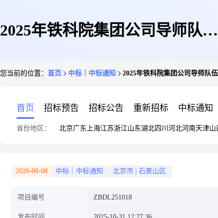
2025年铁科院集团公司导师队伍
您当前的位置：
首页
中标｜中标通知
2025年铁科院集团公司导师队
培训成交公告
首页
招标预告
招标公告
重新招标
中标通知
省份地区：
北京
广东
上海
江苏
浙江
山东
湖北
四川
河北
河南
天津
山
2026-08-08
中标｜中标通知
北京市
|
石景山区
项目编号
ZBDL251018
发布时间
2025-10-31 12:27:36