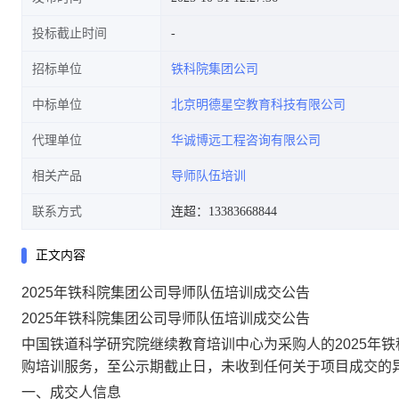
投标截止时间
招标单位
铁科院集团公司
中标单位
北京明德星空教育科技有限公司
代理单位
华诚博远工程咨询有限公司
相关产品
导师队伍培训
联系方式
连超：13383668844
正文内容
2025年铁科院集团公司导师队伍培训成交公告
2025
年铁科院集团公司导师队伍培训
成交公告
中国铁道科学研究院继续教育培训中心
为采购人的
2025
年铁
购培训服务，至公示期截止日，未收到任何关于项目成交的
一、成交人信息