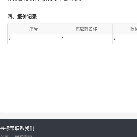
四、报价记录
序号
供应商名称
报
/
/
/
寻标宝
联系我们