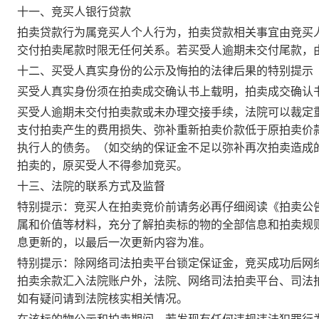
十一、竞买人银行贷款
拍卖贷款行为属竞买人个人行为，拍卖贷款相关事宜由竞买
交付拍卖尾款时限无任何关系。若买受人逾期未交付尾款，
十二、买受人真实身份的公示及悔拍的法律后果的特别提示
买受人真实身份须在拍卖成交确认书上载明，拍卖成交确认
买受人逾期未交付拍卖款或未办理交接手续，法院可以裁定
支付拍卖产生的费用损失、弥补重新拍卖价款低于原拍卖价
执行人的债务。（如交纳的保证金不足以弥补再次拍卖造成
拍卖的，原买受人不得参加竞买。
十三、法院的联系方式及监督
特别提示：竞买人在拍卖竞价前请务必再仔细阅读《拍卖公
属和价值等材料，充分了解拍卖标的物的全部信息和拍卖规
息更新的，以最后一次更新内容为准。
特别提示：除网络司法拍卖平台锁定保证金，竞买成功后网
拍卖余款汇入法院账户外，法院、网络司法拍卖平台、司法
如有疑问请到法院核实相关情况。