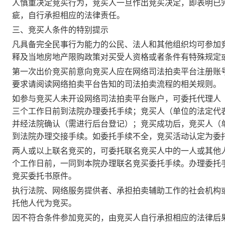
人慎重决定竞买行为，竞买人一旦作出竞买决定，即表明已
疵，自行承担相应的法律责任。
三、竞买人条件的特别提示
凡具备完全民事行为能力的公民、法人和其他组织均可参加
释及当地房地产限购政策对买受人资格或者条件有特殊规定
第一次出价竞买前意向竞买人应在网络司法拍卖平台注册账
要求请阅读网络拍卖平台告知的司法拍卖流程的相关规则。
如参与竞买人未开设网络司法拍卖平台账户，可委托代理人
三个工作日前到法院办理委托手续；竞买人（单位的法定代
并经法院确认（需进行后台登记）；竞买成功后，竞买人（
到法院办理交接手续。如委托手续不全，竞买活动认定为委
两人或以上联名竞买的，可委托联名竞买人中的一人或其他
个工作日前，一同到本院办理联名竞买委托手续。办理委托
竞买委托书原件。
执行法院、网络服务提供者、承担拍卖辅助工作的社会机构
托他人代为竞买。
因不符合条件参加竞买的，由竞买人自行承担相应的法律后