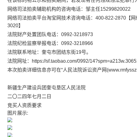
在该标的物公示和拍卖期间，若发现有任何违规违法犯罪行
网络司法拍卖辅助机构的咨询电话：邹主任15299820022
网络司法拍卖平台淘宝网技术咨询电话：400-822-2870【网络司
3020】
法院财产处置团队电话：0992-3218973
法院纪检监察举报电话：0992-3218966
法院联系地址：奎屯市团结东街19号。
法院网址：https://sf.taobao.com/0992/14?spm=a213w.3065169
本次拍卖详细信息亦可在“人民法院诉讼资产网(www.rmfysszc.
新疆生产建设兵团奎屯垦区人民法院
二〇二四年七月二日
竞买人资质要求
图片展示: