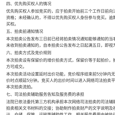
四、优先购买权人的情况
优先购买权人参加竞买的，应于拍卖开始前三个工作日前向
资格；未经确认的，不得以优先购买权人身份参与竞买。逾
买权。
五、拍卖前通知情况
本次拍卖公告发布三日前已经将拍卖情况通知能够通知的当
未收到拍卖通知的，自本拍卖公告发布之日起满五日，即视
六、拍卖方式及竞价规则
本次拍卖设有保留价的增价拍卖方式，保留价等于起拍价，
方可成交。
本次拍卖活动设置延时出价功能，竞价程序结束前5分钟内
价时点顺延5分钟。竞买人的出价时间以进入网络司法拍卖
本次拍卖流拍。
七、司法拍卖辅助服务告知及服务费的承担
法院已依法委托第三方机构承担本次网络司法拍卖的司法辅
拍卖相关文书材料的交接；协助制作拍卖财产的文字说明及
计、仓储、保管、运输等辅助性工作。相关服务费用由被执