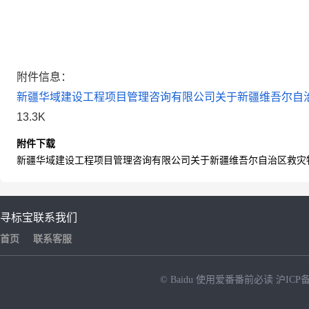
附件信息：
新疆华域建设工程项目管理咨询有限公司关于新疆维吾尔自治
13.3K
附件下载
新疆华域建设工程项目管理咨询有限公司关于新疆维吾尔自治区救灾物
寻标宝
联系我们
首页
联系客服
© Baidu
使用爱番番前必读
沪ICP备