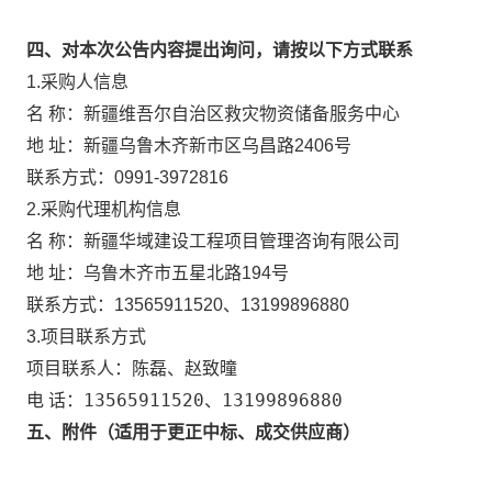
四、对本次公告内容提出询问，请按以下方式联系
1.采购人信息
新疆维吾尔自治区救灾物资储备服务中心
名 称：
地 址：
新疆乌鲁木齐新市区乌昌路2406号
联系方式：
0991-3972816
2.采购代理机构信息
名 称：
新疆华域建设工程项目管理咨询有限公司
地 址：
乌鲁木齐市五星北路194号
联系方式：
13565911520、13199896880
3.项目联系方式
陈磊、赵致曈
项目联系人：
13565911520、13199896880
电 话：
五、附件（适用于更正中标、成交供应商）