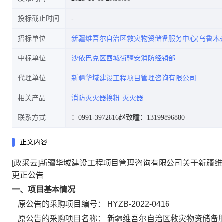
投标截止时间
招标单位
新疆维吾尔自治区救灾物资储备服务中心(乌鲁木
公告
中标单位
沙依巴克区西城街疆安消防经销部
代理单位
新疆华域建设工程项目管理咨询有限公司
相关产品
消防灭火器换粉
灭火器
联系方式
：0991-3972816
赵致曈：13199896880
正文内容
[政采云]新疆华域建设工程项目管理咨询有限公司关于新疆
更正公告
一、项目基本情况
原公告的采购项目编号：
HYZB-2022-0416
原公告的采购项目名称：
新疆维吾尔自治区救灾物资储备