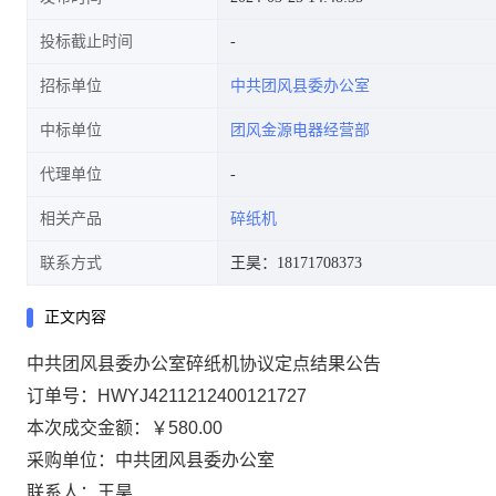
投标截止时间
招标单位
中共团风县委办公室
中标单位
团风金源电器经营部
代理单位
相关产品
碎纸机
联系方式
王昊：18171708373
正文内容
中共团风县委办公室碎纸机协议定点结果公告
订单号：
HWYJ4211212400121727
本次成交金额：
￥580.00
采购单位：中共团风县委办公室
联系人：王昊