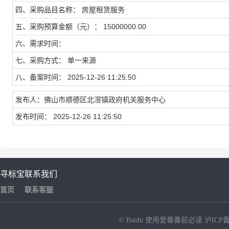
四、采购品目名称： 房屋租赁服务
五、采购预算金额（元）： 15000000.00
六、需求时间：
七、采购方式： 单一来源
八、备案时间： 2025-12-26 11:25:50
发布人：佛山市顺德区北滘镇政府机关服务中心
发布时间： 2025-12-26 11:25:50
寻标宝
联系我们
首页
联系客服
© Baidu
使用爱番番前必读
沪ICP备