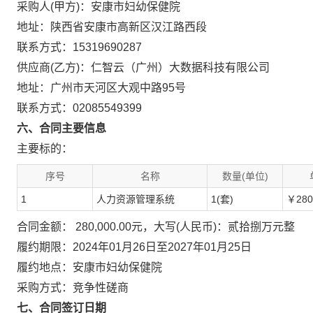
采购人(甲方)：安康市妇幼保健院
地址：陕西省安康市高新区汉江路西段
联系方式：15319690287
供应商(乙方)：仁智云（广州）大数据科技有限公司
地址：广州市天河区大观中路95号
联系方式：02085549399
六、合同主要信息
主要标的：
序号
名称
数量(单位)
1
人力资源管理系统
1(套)
￥280
合同金额： 280,000.00元，大写(人民币)：贰拾捌万元整
履约期限：2024年01月26日至2027年01月25日
履约地点：安康市妇幼保健院
采购方式：竞争性磋商
七、合同签订日期