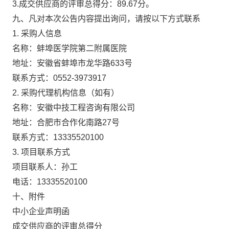
3.
成交
供应商的评审总得分：
89.67分。
九、凡对本次公告内容提出询问，请按以下方式联系
1. 采购人信息
名称：
蚌埠医学院第二附属医院
地址：
安徽省蚌埠市龙华路633号
联系方式：
0552-3973917
2. 采购代理机构信息（如有）
名称：
安徽中技工程咨询有限公司
地址：
合肥市合作化南路27号
联系方式：
13335520100
3. 项目联系方式
项目联系人：孙工
电话：
13335520100
十、附件
中小企业声明函
成交供应商的评审总得分