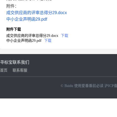
附件：
成交供应商的评审总得分29.docx
中小企业声明函29.pdf
附件下载
成交供应商的评审总得分29.docx
下载
中小企业声明函29.pdf
下载
寻标宝
联系我们
首页
联系客服
© Baidu
使用爱番番前必读
沪ICP备
NEW
HOT