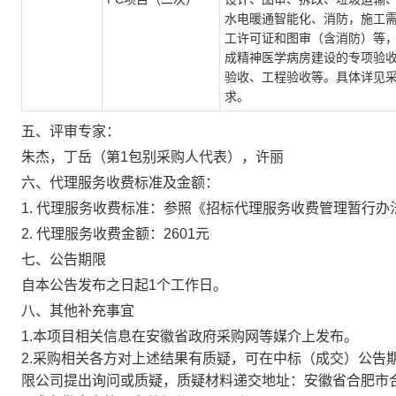
水电暖通智能化、消防，施工
工许可证和图审（含消防）等
成精神医学病房建设的专项验
验收、工程验收等。具体详见
求。
五、
评审专家：
朱杰，丁岳（第1包别采购人代表），许丽
六、代理服务收费标准及金额：
1. 代理服务收费标准：参照《招标代理服务收费管理暂行办法》（
2. 代理服务收费金额：2601元
七、公告期限
自本公告发布之日起
1个工作日。
八、其他补充事宜
1.本项目相关信息在安徽省政府采购网等媒介上发布。
2.采购相关各方对上述结果有质疑，可在中标（成交）公告
限公司提出询问或质疑，质疑材料递交地址：安徽省合肥市合作化