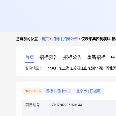
您当前的位置：
首页
招标｜招标公告
仪表采集控制模块-招
首页
招标预告
招标公告
重新招标
中
省份地区：
北京
广东
上海
江苏
浙江
山东
湖北
四川
河北
2026-08-07
招标｜招标公告
北京市
|
西城区
项目编号
ZKX20220316A044