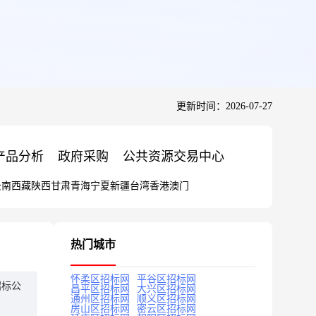
更新时间：2026-07-27
产品分析
政府采购
公共资源交易中心
云南
西藏
陕西
甘肃
青海
宁夏
新疆
台湾
香港
澳门
热门城市
怀柔区招标网
平谷区招标网
招标公
昌平区招标网
大兴区招标网
通州区招标网
顺义区招标网
房山区招标网
密云区招标网