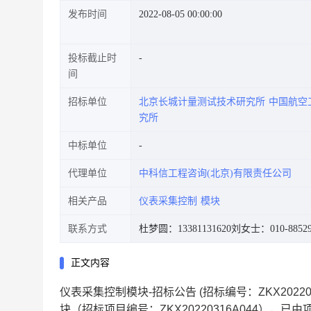
发布时间
2022-08-05 00:00:00
投标截止时
间
招标单位
北京长城计量测试技术研究所
中国航空
究所
中标单位
代理单位
中科信工程咨询(北京)有限责任公司
相关产品
仪表采集控制
模块
联系方式
杜梦圆：13381131620
刘女士：010-88529
正文内容
仪表采集控制模块-招标公告 (招标编号：ZKX2022
块（招标项目编号：ZKX20220316A044），