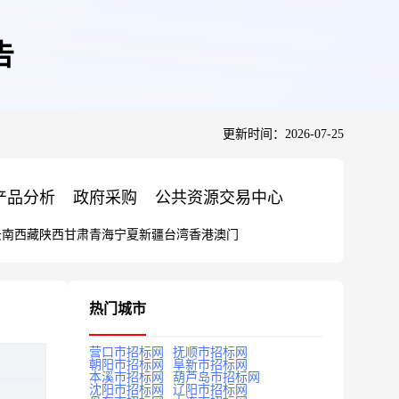
告
更新时间：2026-07-25
产品分析
政府采购
公共资源交易中心
云南
西藏
陕西
甘肃
青海
宁夏
新疆
台湾
香港
澳门
热门城市
营口市招标网
抚顺市招标网
朝阳市招标网
阜新市招标网
本溪市招标网
葫芦岛市招标网
沈阳市招标网
辽阳市招标网