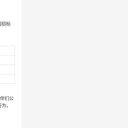
中国招标
伙伴们公
行为，