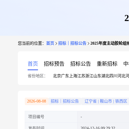
您当前的位置：
首页
招标｜招标公告
2025年度主动胶轮
首页
招标预告
招标公告
重新招标
中
省份地区：
北京
广东
上海
江苏
浙江
山东
湖北
四川
河北
2026-08-08
招标｜招标公告
辽宁省
|
鞍山市
|
铁西区
项目编号
发布时间
2024-12-16 09:29:32