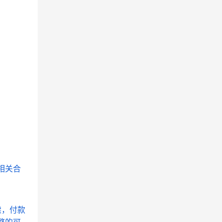
相关合
续，付款