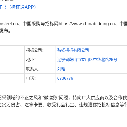
书（标证通APP）
teel.cn、中国采购与招标网https://www.chinabidding.cn、
m上发布。
招标公司：
鞍钢招标有限公司
地址：
辽宁省鞍山市立山区中华北路25号
联系人：
刘韬
电话：
6736776
采领域的不正之风和“微腐败”问题，特向广大供应商以及合作
在贪污侵占、吃拿卡要、收受礼品礼金、违规泄露招投标信息等