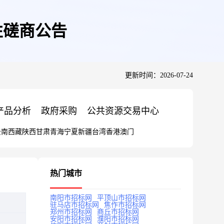
性磋商公告
更新时间：2026-07-24
产品分析
政府采购
公共资源交易中心
云南
西藏
陕西
甘肃
青海
宁夏
新疆
台湾
香港
澳门
热门城市
南阳市招标网
平顶山市招标网
驻马店市招标网
焦作市招标网
郑州市招标网
商丘市招标网
安阳市招标网
濮阳市招标网