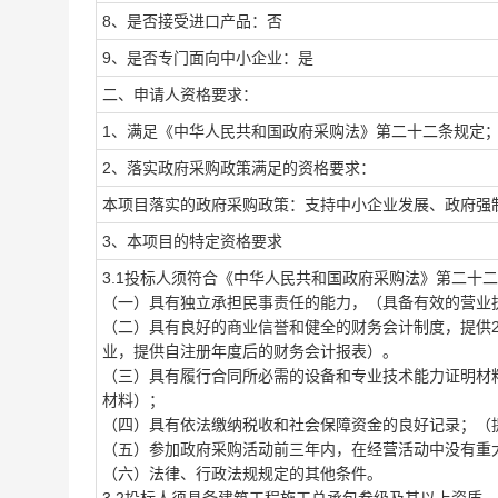
8、是否接受进口产品：否
9、是否专门面向中小企业：是
二、申请人资格要求：
1、满足《中华人民共和国政府采购法》第二十二条规定
2、落实政府采购政策满足的资格要求：
本项目落实的政府采购政策：支持中小企业发展、政府强
3、本项目的特定资格要求
3.1投标人须符合《中华人民共和国政府采购法》第二十
（一）具有独立承担民事责任的能力，（具备有效的营业
（二）具有良好的商业信誉和健全的财务会计制度，提供2
业，提供自注册年度后的财务会计报表）。
（三）具有履行合同所必需的设备和专业技术能力证明材
材料）；
（四）具有依法缴纳税收和社会保障资金的良好记录；（
（五）参加政府采购活动前三年内，在经营活动中没有重
（六）法律、行政法规规定的其他条件。