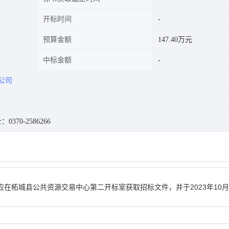
开标时间
预算金额
147.40万元
中标金额
公司
0370-2586266
应在
柘城县公共资源交易中心第二开标室
获取招标文件，并于
2023年10月