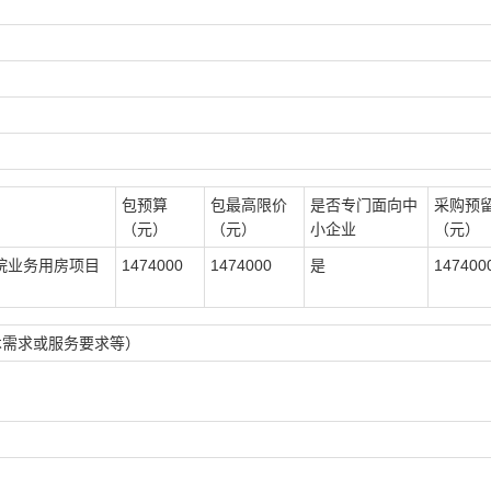
包预算
包最高限价
是否专门面向中
采购预
（元）
（元）
小企业
（元）
院业务用房项目
1474000
1474000
是
147400
术需求或服务要求等）