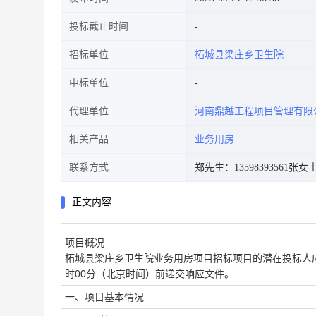
投标截止时间
招标单位
柘城县梁庄乡卫生院
中标单位
代理单位
河南鼎越工程项目管理有限
相关产品
业务用房
联系方式
郑先生：13598393561
张女士：
正文内容
项目概况
柘城县梁庄乡卫生院业务用房项目
招标项目的潜在投标人
时00分
（北京时间）前递交响应文件。
一、项目基本情况