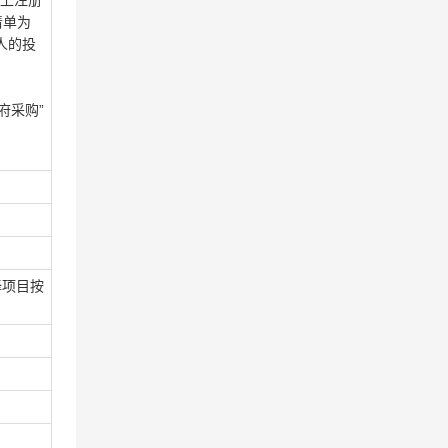
以上注册
清单为
人的投
府采购”
选择项目按