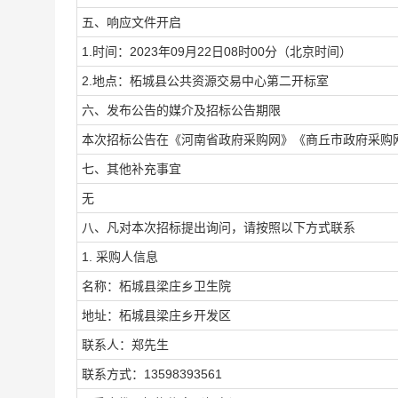
五、响应文件开启
1.时间：2023年09月22日08时00分（北京时间）
2.地点：柘城县公共资源交易中心第二开标室
六、发布公告的媒介及招标公告期限
本次招标公告在《河南省政府采购网》《商丘市政府采购网
七、其他补充事宜
无
八、凡对本次招标提出询问，请按照以下方式联系
1. 采购人信息
名称：柘城县梁庄乡卫生院
地址：柘城县梁庄乡开发区
联系人：郑先生
联系方式：13598393561