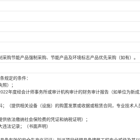
；
制采购节能产品强制采购、节能产品及环境标志产品优先采购（如有）。
二条规定的条件：
执照）；
022年度经会计师事务所或审计机构审计的财务审计报告（如单位为新成
料；（提供相关设备（设施）的购置发票或收据或租赁合同，专业技术人
提供依法缴纳社会保险费的凭证和纳税证明）；
大违法记录；（书面声明）