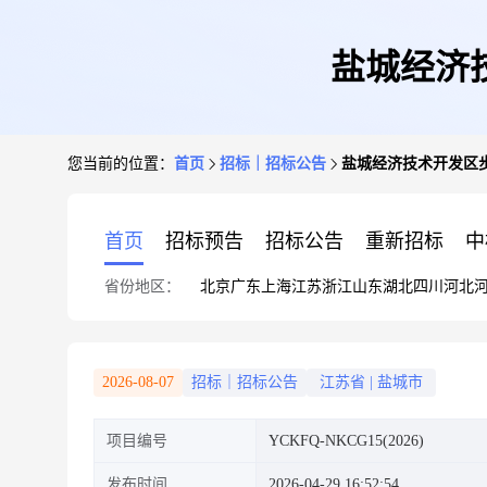
盐城经济
您当前的位置：
首页
招标｜招标公告
盐城经济技术开发区
首页
招标预告
招标公告
重新招标
中
省份地区：
北京
广东
上海
江苏
浙江
山东
湖北
四川
河北
2026-08-07
招标｜招标公告
江苏省
|
盐城市
项目编号
YCKFQ-NKCG15(2026)
发布时间
2026-04-29 16:52:54