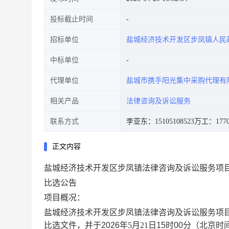
投标截止时间
招标单位
盐城经济技术开发区步凤镇人民
中标单位
代理单位
盐城市携手阳光集中采购代理有
相关产品
法律咨询及诉讼服务
联系方式
李亚东：15105108523
万工：17705
正文内容
盐城经济技术开发区步凤镇法律咨询及诉讼服务项
比选公告
项目概况：
盐城经济技术开发区步凤镇法律咨询及诉讼服务项
比选文件，并于
202
6
年
5
月
21
日
15
时
00
分
（北京时