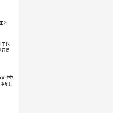
正公
用于保
进行操
商文件截
有本项目