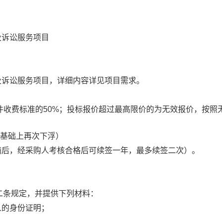
及诉讼服务项目
及诉讼服务项目
，
详细内容详见项目需求。
件收费标准的
50%
；
投标报价超过最高限价的为无效报价，按照
基础上再次下浮）
满后，经采购人考核合格后可续签一年，最多续签二次）
。
二条规定，并提供下列材料：
人的身份证明；