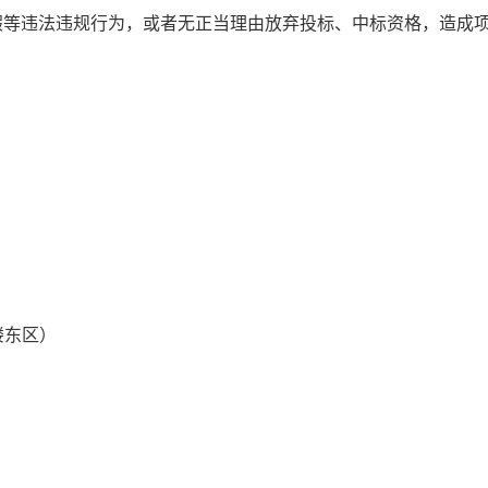
假等违法违规行为，或者无正当理由放弃投标、中标资格，造成
购代理有限公司
楼东区）