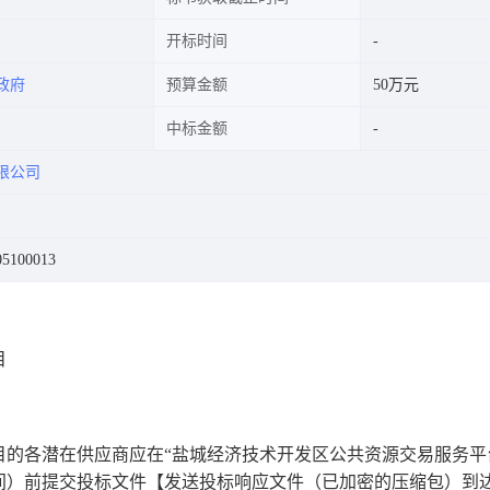
开标时间
政府
预算金额
50万元
中标金额
限公司
100013
目
目
的各潜在供应商应在
“
盐城经济技术开发区公共资源交易服务平
间）前提交投标文件【发送投标响应文件（已加密的压缩包）到