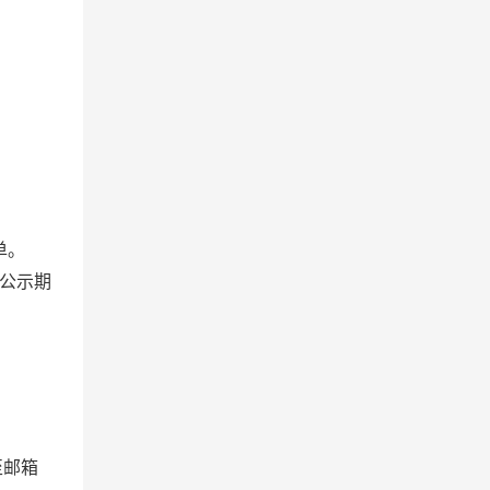
单。
公示期
至邮箱