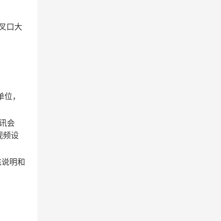
叉口大
单位，
讯会
视频设
充说明和