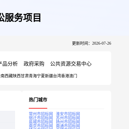
讼服务项目
更新时间：2026-07-26
产品分析
政府采购
公共资源交易中心
云南
西藏
陕西
甘肃
青海
宁夏
新疆
台湾
香港
澳门
热门城市
常州市招标网
淮安市招标网
宿迁市招标网
苏州市招标网
盐城市招标网
扬州市招标网
南京市招标网
南通市招标网