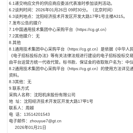
6.1递交响应文件的供应商应委派代表准时参加谈判活动。
6.2谈判时间：2026年01月26日 09时30分。（北京时间）
6.3谈判地点：沈阳经济技术开发区开发大路17甲1号主楼A315。
7.发布公告的媒介
7.1中国通用技术集团中心采购平台（https://cg.gt.cn）
7.2其他媒介：无
8.其他
8.1通用技术集团中心采购平台（https://cg.gt.cn）是依
《电子招标投标办法》等有关法律法规进行建设的电子招标投标交
由平台运营方统一代收代管。标书款、保证金的收取账户名为：中
8.2通用技术集团中心采购平台（https://cg.gt.cn）的使
资料。
8.3其他：无
9.联系方式
采购人名称：沈阳机床股份有限公司
地
址：沈阳经济技术开发区开发大路17甲1号
联系人：周越
电
话：13514201543
电子邮件：zhouyue7@gt.cn
2026年01月21日