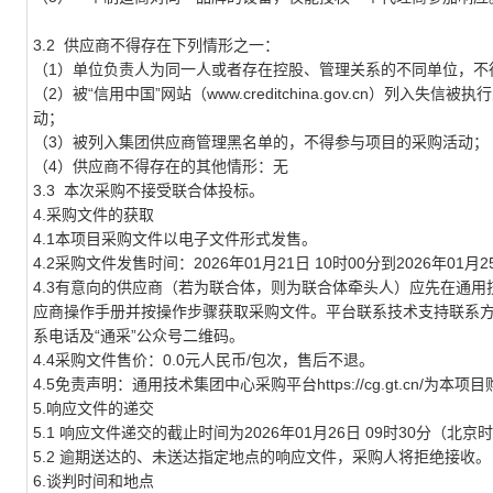
3.2 供应商不得存在下列情形之一：
（1）单位负责人为同一人或者存在控股、管理关系的不同单位，不
（2）被“信用中国”网站（www.creditchina.gov.cn）
动；
（3）被列入集团供应商管理黑名单的，不得参与项目的采购活动；
（4）供应商不得存在的其他情形：无
3.3 本次采购不接受联合体投标。
4.采购文件的获取
4.1本项目采购文件以电子文件形式发售。
4.2采购文件发售时间：2026年01月21日 10时00分到2026年01月
4.3有意向的供应商（若为联合体，则为联合体牵头人）应先在通用技术集团
应商操作手册并按操作步骤获取采购文件。平台联系技术支持联系方式详见中心
系电话及“通采”公众号二维码。
4.4采购文件售价：0.0元人民币/包次，售后不退。
4.5免责声明：通用技术集团中心采购平台https://cg.gt.cn
5.响应文件的递交
5.1
响应文件递交的截止时间为2026年01月26日 09时30分（北
5.2
逾期送达的、未送达指定地点的响应文件，采购人将拒绝接收。
6.谈判时间和地点