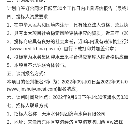
三、计划服务周期：
计划自签订合同之日起至30个工作日内出具评估报告（最终
四、投标人资质要求
1、在中华人民共和国境内注册，具有独立法人资格，营业
2、具有重大项目社会稳定风险评估相应的资质，近三年（2
3、投标商应具有良好的社会声誉，近3年内没有违法执业行
（www.creditchina.gov.cn）自行下载打印并加盖公章；
4、投标商为水务集团津水云采平台供应商库入库合格供应
5、本项目不允许联合体参与。
五、谈判报名方式：
本项目的谈判报名时间为：2022年09月01日至2022年09
(www.jinshuiyuncai.com)报名响应；
六、谈判时间及地点：2022年9月6日下午14:30滨海水务33
七、招标人联系方式
1、招标人名称：天津水务集团滨海水务有限公司
2、地址：天津市东丽区空港经济区空港商务园西区w25栋