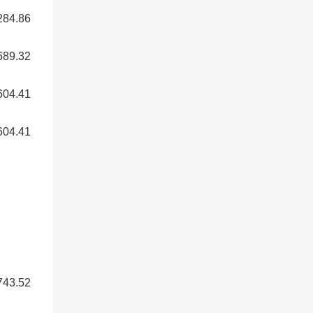
4.86
9.32
4.41
4.41
3.52