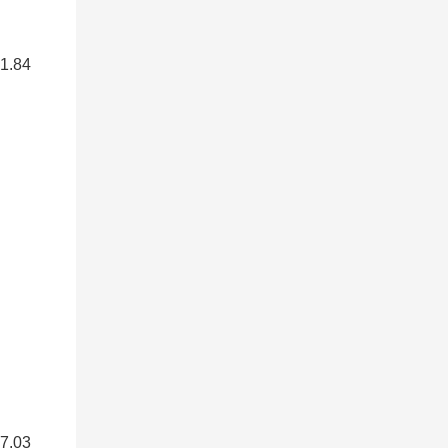
.84
.03