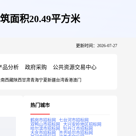
面积20.49平方米
更新时间：2026-07-27
产品分析
政府采购
公共资源交易中心
云南
西藏
陕西
甘肃
青海
宁夏
新疆
台湾
香港
澳门
热门城市
鹤岗市招标网
七台河市招标网
双鸭山市招标网
大兴安岭地区招标网
哈尔滨市招标网
牡丹江市招标网
大庆市招标网
齐齐哈尔市招标网