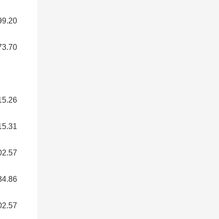
.20
.70
.26
.31
.57
.86
.57