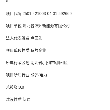
担。
项目代码:2501-421003-04-01-592669
项目单位:湖北省沛辉新能源有限公司
法人代表姓名:卢囿先
项目单位性质:私营企业
所属行政区划:湖北省/荆州市/荆州区
项目所属行业:能源/电力
总投资:8.8
建设性质:新建