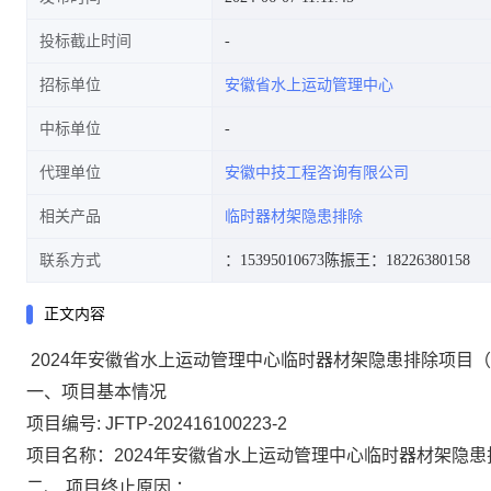
投标截止时间
招标单位
安徽省水上运动管理中心
中标单位
代理单位
安徽中技工程咨询有限公司
相关产品
临时器材架隐患排除
联系方式
：15395010673
陈振王：18226380158
正文内容
2024年安徽省水上运动管理中心临时器材架隐患排除项目
一、项目基本情况
项目编号
: JFTP-202416100223-2
项目名称：
2024年安徽省水上运动管理中心临时器材架隐
二、
项目终止原因
：