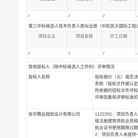
/
/
/
第三中标候选人技术负责人类似业绩（中匠民大国际工程
项目业主
项目名称
开工日期
/
/
/
其他投标人（除中标候选人之外的）评审情况
投标人名称
投标报价（元）或否决
条款（投标文件被认定
所依据的招标文件评标
评审因素和评审标准的
信宇腾远规划设计有限公司
1122201：项目负责
级注册建筑师执业资格
执业证书使用期限过期。
2：项目负责人未提供