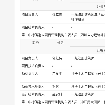
证书
项目负责人
张立青
一级注册建筑师注册证
师注册证
项目技术负责人
/
/
第二中标候选人项目管理机构主要人员（四川自力建筑勘
职务
姓名
证书
项目负责人
郭红伟
一级注册建筑师
项目技术负责人
/
/
勘察负责人
刁显平
注册土木工程师（岩土
勘察技术负责人
罗林
注册土木工程师（岩土
设计技术负责人
赵安科
一级注册建筑师
第三中标候选人项目管理机构主要人员（中匠民大国际工