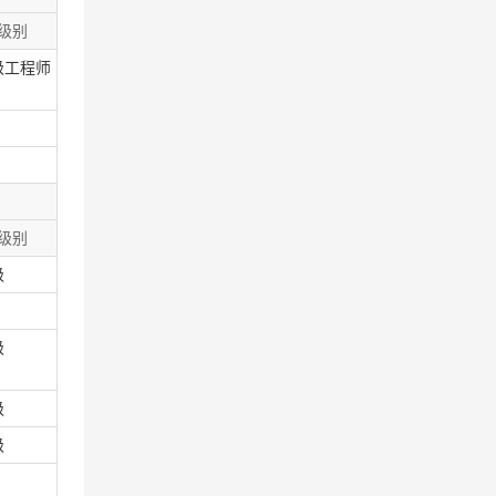
级别
级工程师
级别
级
级
级
级