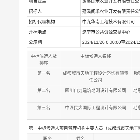
项目业主
蓬溪闰禾农业开发有限责任公
招标人
蓬溪闰禾农业开发有限责任公
招标代理机构
中九华南工程技术有限公司
开标地点
遂宁市公共资源交易中心
公示期
2024/11/26 0:00:00至2024/12
中标候选人及
中标候选人名称
排序
第一名
成都城市天地工程设计咨询有限责
勘察
任公司
第二名
四川自力建筑勘测设计有限公司
勘察
第三名
中匠民大国际工程设计有限公司
勘察
第一中标候选人项目管理机构主要人员（成都城市天地工
职务
姓名