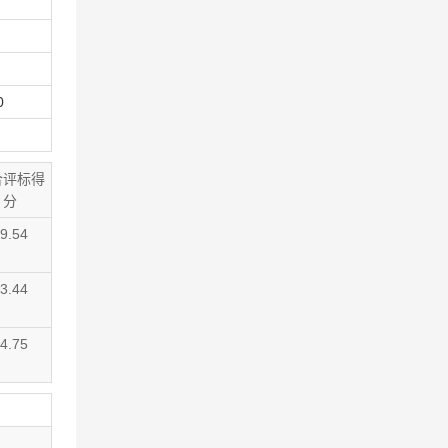
0
合评标得
分
9.54
3.44
4.75