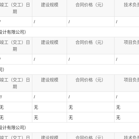
竣工（交工）日
建设规模
合同价格（元）
技术负
期
/
/
/
/
设计有限公司）
竣工（交工）日
建设规模
合同价格（元）
项目负
期
/
/
/
/
司）
竣工（交工）日
建设规模
合同价格（元）
项目负
期
//
/
/
/
无
无
无
无
无
无
无
无
设计有限公司）
竣工（交工）日
建设规模
合同价格（元）
技术负