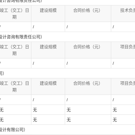
设计咨询有限责任公司）
竣工（交工）日
建设规模
合同价格（元）
技术负
期
/
/
/
/
设计咨询有限责任公司）
竣工（交工）日
建设规模
合同价格（元）
项目负
期
/
/
/
/
司）
竣工（交工）日
建设规模
合同价格（元）
项目负
期
/
/
/
/
无
无
无
无
无
无
无
无
设计有限公司）