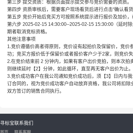
第三步
提交资质：根据页面提示提交参与竞价需要的资质。
第四步
资质审核后，需要客户现场看货后进行点击“确认看货
第五步
竞价开始后竞买方可按照系统提示进行报价及加价，
第六步
2025-02-15 14:30:00--2025-02-15 1
期者取消竞标资格。
其他注意事项
1.
竞价遵循价高者得原则，竞价设有起拍价及保留价，竞价
功；竞买方报价低于保留价或者报价客户少于2家，则竞价
2.
在竞价结束前 2 分钟内，如果有客户出价竞拍，则本次拍
则继续延时【2】分钟，如此循环，直至再无客户出价为止
3.
竞价成功客户在我公司通知竞价成功后，须【3】日内与我
订合同的，视为竞价成功客户自动放弃资格，我公司将扣除
双方签订的销售合同执行。
寻标宝
联系我们
首页
联系客服