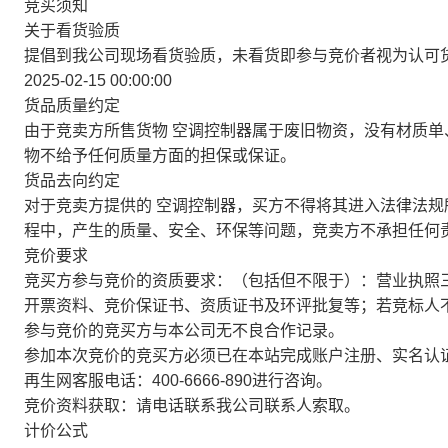
竞买须知
关于看货验质
提倡到我公司现场看货验质，未看货即参与竞价者视为认可货物质量，
2025-02-15 00:00:00
货品质量约定
由于竞卖方所售货物
空调控制器
属于废旧物资，没有材质单
物不给予任何质量方面的担保或保证。
货品去向约定
对于竞卖方提供的
空调控制器
，买方不得将其进入法律法规
程中，产生的质量、安全、环保等问题，竞卖方不承担任何
竞价要求
竞买方参与竞价的资质要求：（包括但不限于）：营业执照
开票资料、竞价保证书、资质证书及环评批复等；若竞标人
参与竞价的竞买方与本公司无不良合作记录。
参加本次竞价的竞买方必须已在本站完成账户注册、实名认
再生网客服电话：400-6666-890进行咨询。
竞价资料获取：请电话联系我公司联系人索取。
计价公式