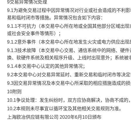
9交易异常情况处理
9.1为避免交易过程中因异常情况对行业或社会造成的不利
易和临时闭市等措施。异常情况包含如下内容：
9.1.1不可抗力（本交易中心所在地或全国其他部分区域
或社会安全事件等情形）；
9.1.2意外事件（本交易中心所在地发生火灾或电力供应出
9.1.3技术故障（本交易中心交易、通信系统中的网络、
换、软硬件系统及相关程序升级、上线时出现意外；系统被
9.1.4本交易中心认定的其他异常情况；
9.2本交易中心对交易异常延时、重新交易和临时闭市等决
9.3因交易异常情况及本交易中心所采取的相应措施造成的
10附则
10.1争议处理：发生纠纷时，双方应协商解决，协商不成
10.2本规则未尽事宜以循环宝及其他相关交易规则为准。
上海欧冶供应链有限公司 2020年6月10日颁布