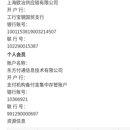
上海欧冶供应链有限公司
开 户 行：
工行宝钢国贸支行
银行账号：
1001153819003214507
联 行 号：
102290015387
个人会员
账户名称：
东方付通信息技术有限公司
开 户 行：
支付机构备付金集中存管账户
银行账号：
10366921
联 行 号：
991290000697
资源信息