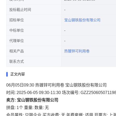
投标截止时间
招标单位
宝山钢铁股份有限公司
中标单位
代理单位
相关产品
热镀锌可利用卷
联系方式
正文内容
06月05日09:30 热镀锌可利用卷 宝山钢铁股份有限公司
时间: 2025-06-05 09:30-11:30
场次编号: GZZ25060507119
卖方: 宝山钢铁股份有限公司
拼盘: 1个
重量:
数量: 无
会员属性: 只限企业
买方收费: 无
年费套餐: 适用
开票方: 