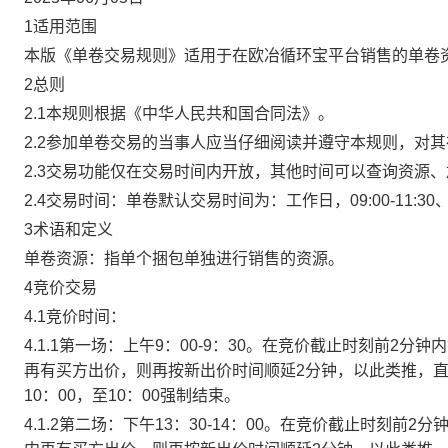
1适用范围
本版《单卷交易规则》适用于在欧冶循环宝平台销售的单卷
2总则
2.1本规则根据《中华人民共和国合同法》。
2.2参加单卷交易的当事人应当仔细阅读并遵守本规则，对
2.3交易功能仅在交易时间内开放，其他时间可以查询资源
2.4交易时间：单卷默认交易时间为：工作日，09:00-11:30、
3术语和定义
单卷资源：指单个捆包单独进行销售的资源。
4竞价交易
4.1竞价时间：
4.1.1第一场：上午9：00-9：30。在竞价截止时刻前2
再有买方出价，则再按新出价时间顺延2分钟，以此类推，
10：00，至10：00强制结束。
4.1.2第二场：下午13：30-14：00。在竞价截止时刻