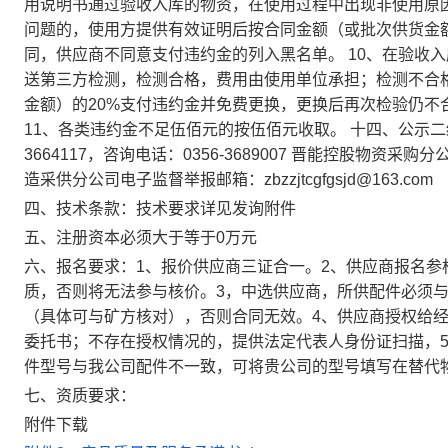
用说明书通过验收入库的物资，在使用过程中出现非使用原
问题的，使用方提供有效证明后按合同金额（或批次供货金额
同，供应商不同意支付违约金的列入黑名单。 10、在验收
送第三方检测，检测合格，费用由使用单位承担；检测不合
金额）的20%支付违约金并免费更换，更换后再次检验仍不
11、各类违约金不足伍佰元的按伍佰元收取。 十四、公示二
3664117，咨询电话：0356-3689007 晋能控股物资采购分公
造采供分公司电子监督举报邮箱：zbzzjtcgfgsjd@163.com
四、技术条款：技术要求详见发询附件
五、注册资本必须大于等于0万元
六、报名要求：1、报价供应商三证合一。2、供应商报名
质，否则将无法参与核价。3，中选供应商，所供配件必须
（具体可与矿方核对），否则合同无效。4、供应商授权给
委托书；不存在授权情况的，提供法定代表人身份证扫描，
件型号与我公司配件不一致，可将贵公司的型号填写在替代
七、资质要求：
附件下载