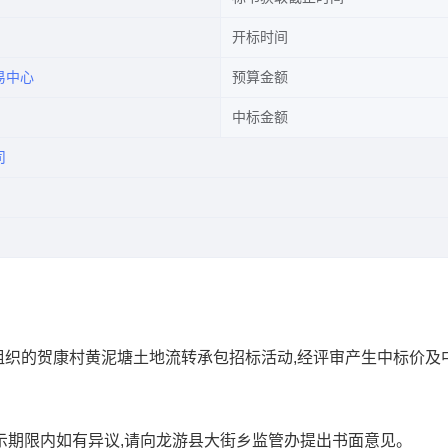
开标时间
易中心
预算金额
中标金额
司
心组织的贺康村黄泥塘土地流转承包招标活动,经评审产生中标价及
,在公示期限内如有异议,请向龙游县大街乡监管办提出书面意见。