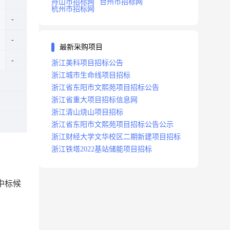
舟山市招标网
台州市招标网
杭州市招标网
最新采购项目
浙江美科项目招标公告
浙江城市生命线项目招标
浙江省东阳市文熙苑项目招标公告
浙江省重大项目招标信息网
浙江清山烧山项目招标
浙江省东阳市文熙苑项目招标公告公示
浙江财经大学文华校区二期新建项目招标
浙江铁塔2022基站储能项目招标
中标候