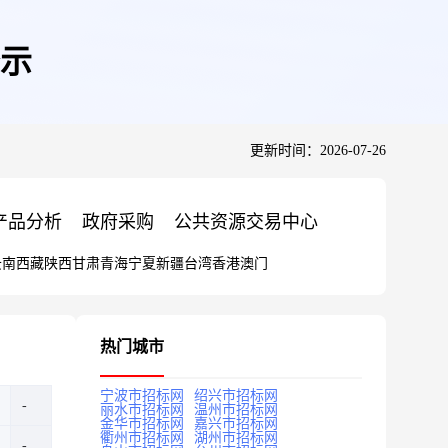
示
更新时间：2026-07-26
产品分析
政府采购
公共资源交易中心
云南
西藏
陕西
甘肃
青海
宁夏
新疆
台湾
香港
澳门
热门城市
宁波市招标网
绍兴市招标网
丽水市招标网
温州市招标网
金华市招标网
嘉兴市招标网
衢州市招标网
湖州市招标网