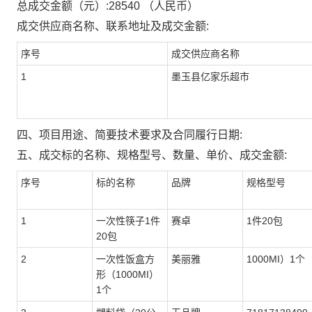
总成交金额（元）:
28540
（人民币）
成交供应商名称、联系地址及成交金额:
序号
成交供应商名称
1
墨玉县亿家乐超市
四、项目用途、简要技术要求及合同履行日期:
五、成交标的名称、规格型号、数量、单价、成交金额:
序号
标的名称
品牌
规格型号
1
一次性筷子1件
赛卓
1件20包
20包
2
一次性饭盒方
美丽雅
1000MI）1个
形（1000MI）
1个