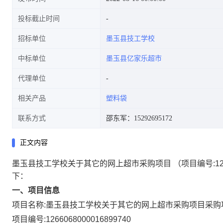
投标截止时间
招标单位
墨玉县技工学校
中标单位
墨玉县亿家乐超市
代理单位
相关产品
塑料袋
联系方式
邵东军：15292695172
正文内容
墨玉县技工学校关于其它的网上超市采购项目
（项目编号:
1
下：
一、项目信息
项目名称:
墨玉县技工学校关于其它的网上超市采购项目
采购
项目编号:
1266068000016899740