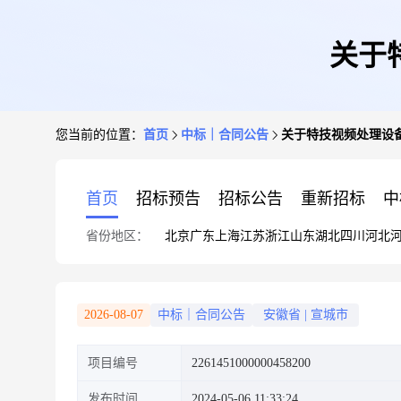
关于
您当前的位置：
首页
中标｜合同公告
关于特技视频处理设
首页
招标预告
招标公告
重新招标
中
省份地区：
北京
广东
上海
江苏
浙江
山东
湖北
四川
河北
2026-08-07
中标｜合同公告
安徽省
|
宣城市
项目编号
2261451000000458200
发布时间
2024-05-06 11:33:24