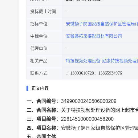
投标截止时间
招标单位
安徽扬子鳄国家级自然保护区管理局(
中标单位
安徽鑫拓来摄影器材有限公司
代理单位
相关产品
特技视频处理设备
尼康特技视频处理
联系方式
：13093610720
：13865934976
正文内容
一、合同编号
：
34990020240506000209
二、合同名称
：
关于特技视频处理设备的网上超市
三、项目编号
：
2261451000000458200
四、项目名称
：
安徽扬子鳄国家级自然保护区管理
五、合同主体