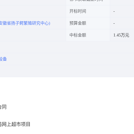
开标时间
安徽省扬子鳄繁殖研究中心)
预算金额
中标金额
1.45万元
设备
合同
局网上超市项目