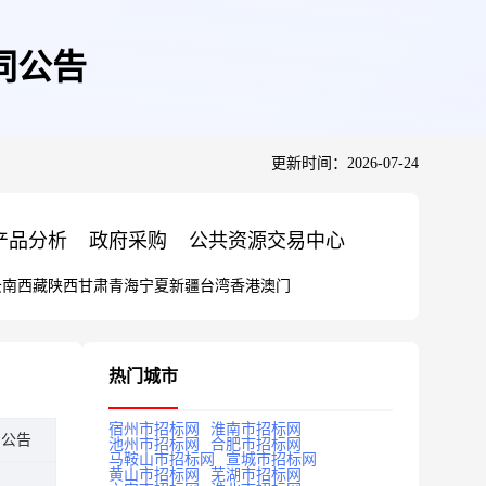
同公告
更新时间：2026-07-24
产品分析
政府采购
公共资源交易中心
云南
西藏
陕西
甘肃
青海
宁夏
新疆
台湾
香港
澳门
热门城市
宿州市招标网
淮南市招标网
同公告
池州市招标网
合肥市招标网
马鞍山市招标网
宣城市招标网
黄山市招标网
芜湖市招标网