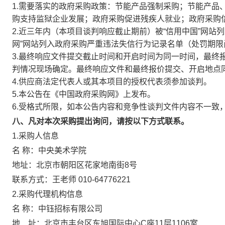
1.需要落实的政府采购政策：节能产品强制采购；节能产品
购支持监狱企业发展；政府采购促进残疾人就业；政府采购
2.近三年内（本项目谈判响应截止期前）被“信用中国”网站
网”网站列入政府采购严重违法失信行为记录名单（处罚期
3.最终响应文件提交截止时间和开启时间为同一时间，最终
判情况现场确定。最终响应文件和最终报价提交、开启地点
4.供应商法定代表人或其本项目的授权代表须参加谈判。
5.本公告在《中国政府采购网》上发布。
6.受格式所限，如本公告内容和竞争性谈判文件内容不一致
八、凡对本次采购提出询问，请按以下方式联系。
1.采购人信息
名 称：中央美术学院
地址：北京市朝阳区花家地南街8号
联系方式：王老师 010-64776221
2.采购代理机构信息
名 称：中钰招标有限公司
地 址：北京市丰台区东旭国际中心C座1