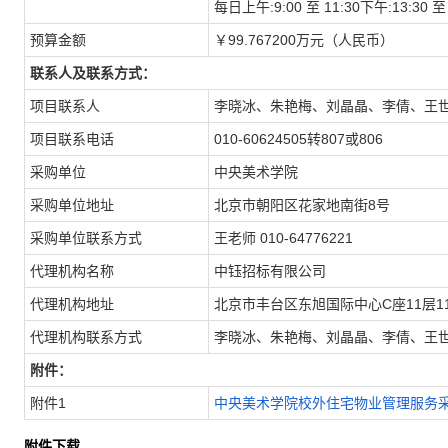
每日上午:9:00 至 11:30下午:13:
预算金额
￥99.767200万元（人民币）
联系人及联系方式：
项目联系人
李晓冰、朱艳梅、刘晶晶、李倩、王
项目联系电话
010-60624505转807或806
采购单位
中央美术学院
采购单位地址
北京市朝阳区花家地南街8号
采购单位联系方式
王老师 010-64776221
代理机构名称
中钰招标有限公司
代理机构地址
北京市丰台区东旭国际中心C座11层11
代理机构联系方式
李晓冰、朱艳梅、刘晶晶、李倩、王世杰、金
附件：
附件1
中央美术学院校外住宅物业管理服务采购项
附件下载