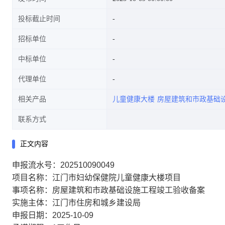
投标截止时间
招标单位
中标单位
代理单位
相关产品
儿童健康大楼
房屋建筑和市政基础
联系方式
正文内容
申报流水号：202510090049
项目名称：江门市妇幼保健院儿童健康大楼项目
事项名称：房屋建筑和市政基础设施工程竣工验收备案
实施主体：江门市住房和城乡建设局
申报日期：2025-10-09