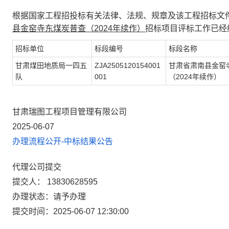
根据国家工程招投标有关法律、法规、规章及该工程招标文
县金窑寺东煤炭普查（2024年续作）
招标项目评标工作已经
招标单位
标段编号
标段名称
甘肃煤田地质局一四五
ZJA2505120154001
甘肃省肃南县金窑
队
001
（2024年续作）
甘肃瑞图工程项目管理有限公司
2025-06-07
办理流程公开-
中标结果公告
代理公司提交
提交人：
13830628595
办理状态：请予办理
提交时间：2025-06-07 12:30:00