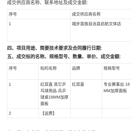
成交供应商名称、联系地址及成交金额:
序号
成交供应商名称
1
城步苗族自治县启航文体店
四、项目用途、简要技术要求及合同履行日期:
五、成交标的名称、规格型号、数量、单价、成交金额:
序号
标的名称
品牌
规格型号
1
红双喜 其它乒
红双喜
专业赛事出 18
乓球用品 兵乒
MM加厚面板
球桌18MM加厚
面板
2
【运费】