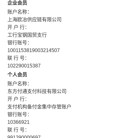
企业会员
账户名称：
上海欧冶供应链有限公司
开 户 行：
工行宝钢国贸支行
银行账号：
1001153819003214507
联 行 号：
102290015387
个人会员
账户名称：
东方付通支付科技有限公司
开 户 行：
支付机构备付金集中存管账户
银行账号：
10366921
联 行 号：
991290000697