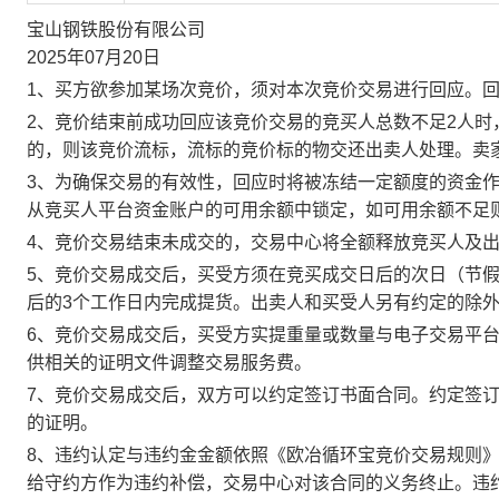
宝山钢铁股份有限公司
2025年07月20日
1、买方欲参加某场次竞价，须对本次竞价交易进行回应。
2、竞价结束前成功回应该竞价交易的竞买人总数不足2人
的，则该竞价流标，流标的竞价标的物交还出卖人处理。卖
3、为确保交易的有效性，回应时将被冻结一定额度的资金
从竞买人平台资金账户的可用余额中锁定，如可用余额不足
4、竞价交易结束未成交的，交易中心将全额释放竞买人及
5、竞价交易成交后，买受方须在竞买成交日后的次日（节假
后的3个工作日内完成提货。出卖人和买受人另有约定的除
6、竞价交易成交后，买受方实提重量或数量与电子交易平
供相关的证明文件调整交易服务费。
7、竞价交易成交后，双方可以约定签订书面合同。约定签
的证明。
8、违约认定与违约金金额依照《欧冶循环宝竞价交易规则
给守约方作为违约补偿，交易中心对该合同的义务终止。违