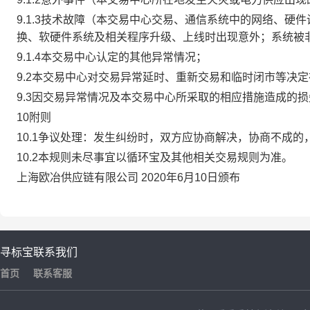
9.1.3技术故障（本交易中心交易、通信系统中的网络、
换、软硬件系统及相关程序升级、上线时出现意外；系统被
9.1.4本交易中心认定的其他异常情况；
9.2本交易中心对交易异常延时、重新交易和临时闭市等决
9.3因交易异常情况及本交易中心所采取的相应措施造成的
10附则
10.1争议处理：发生纠纷时，双方应协商解决，协商不成
10.2本规则未尽事宜以循环宝及其他相关交易规则为准。
上海欧冶供应链有限公司 2020年6月10日颁布
寻标宝
联系我们
首页
联系客服