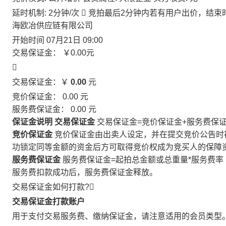
延时机制: 2分钟/次

竞拍最后2分钟内若有用户出价，结束
海欧冶供应链有限公司
开始时间
07月21日 09:00
交易保证金：
￥0.00
元

交易保证金：￥
0.00
元
竞价保证金：
0.00
元
服务费保证金：
0.00
元
保证金说明
交易保证金
交易保证金=竞价保证金+服务费保
竞价保证金
竞价保证金由出卖人设定，并在提交竞价公告时
功锁定同等金额的资金后方可取得竞价权成为竞买人的保障
服务费保证金
服务费保证金=起拍总金额或总重量*服务费率
服务费扣款成功后，服务费保证金释放。
交易保证金如何打款?

交易保证金打款账户
用于支付交易服务费、缴纳保证金，请注意适用的会员类型