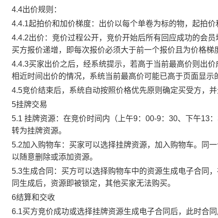
4.4出价规则：
4.4.1起拍价和加价梯度：出价以每个单卷为标的物，起拍
4.4.2出价：竞价过程公开，竞价开始后所有回应成功的
买方报价递增，即每次报价必须大于前一个报价且为价格梯
4.4.3买家出价之后，经系统提示，若高于当前最高价则
相近时间出价的情况，系统当前最高价可能已高于页面显示
4.5竞价结束后，系统自动按照价格优先原则确定买受方，
5挂牌交易
5.1 挂牌资源：在竞价时间内（上午9：00-9：30、下午1
转为挂牌资源。
5.2加入购物车：买家可以选择挂牌资源，加入购物车。同
以随意删除或添加资源。
5.3生成合同：买方可以选择购物车中的资源生成电子合同
同生成后，资源即被锁定，其他买家无法购买。
6结算和交收
6.1买方竞价成功或选择挂牌资源生成电子合同后，此时合同