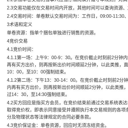
2.3交易功能仅在交易时间内开放，其他时间可以查询资源
2.4交易时间：单卷默认交易时间为：工作日，09:00-11:30、
3术语和定义
单卷资源：指单个捆包单独进行销售的资源。
4竞价交易
4.1竞价时间：
4.1.1第一场：上午9：00-9：30。在竞价截止时刻前2
再有买方出价，则再按新出价时间顺延2分钟，以此类推，
10：00，至10：00强制结束。
4.1.2第二场：下午13：30-14：00。在竞价截止时刻
内再有买方出价，则再按新出价时间顺延2分钟，以此类推
过14：30，至14:30强制结束。
4.2买方回应是指买方会员，在竞价结束前通过交易系统表
取得竞价权，即表示同意接受并遵照执行本交易规则的各项
分及物理状态等法律规定的合同必要条款。
4.3竞价保证金：单卷资源，回应时无须冻结资金。