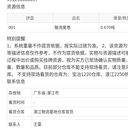
资源信息
拼盘
品名
重量/数
001
酸洗尾卷
0.670吨
特别提醒:
1、系统重量不作提货依据，按实际过磅为准。 2、该资源
等描述信息仅作参考，不作为提货依据，实物与资源描述可
过程中出价或购买挂牌资源，视为买方已现场确认实物质量
量、数量和品质。目前部分仓库不能支持现场看货，请注意
库。 不支持现场看货的仓库为：宝冶1220仓库、湛江2250
联系信息
存放地
广东省-湛江市
看货时间
-
看货仓库
湛江物流基地仓库现货
联系人
王雷