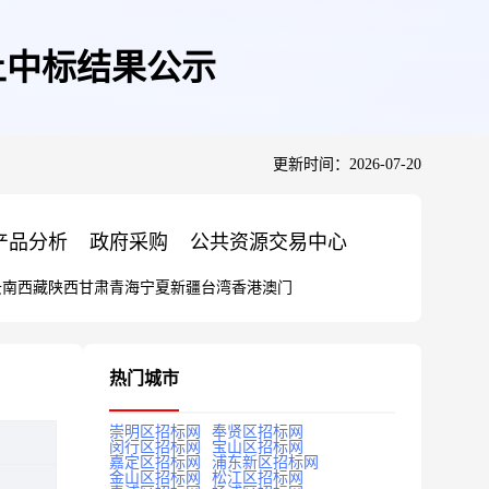
土中标结果公示
更新时间：2026-07-20
产品分析
政府采购
公共资源交易中心
云南
西藏
陕西
甘肃
青海
宁夏
新疆
台湾
香港
澳门
热门城市
崇明区招标网
奉贤区招标网
闵行区招标网
宝山区招标网
嘉定区招标网
浦东新区招标网
金山区招标网
松江区招标网