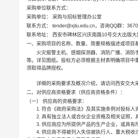
采购单位联系方式：
采购单位：
采购与招标管理办公室
联系方式：
tender@xjtu.edu.cn，咨询QQ群：3670
联系地址：
西安市碑林区兴庆南路10号交大出版大
一、采购项目的名称、数量、简要规格描述或项目
火灾报警主机、感烟探测器、消防广播、消防手
等。详见图纸。投标方必须根据主材表明确项目中
须取得品牌授权。
详细的采购要求及概况介绍，请访问西安交大采
二、对供应商资格要求（供应商资格条件）：
（一） 供应商的资格要求：
1. 符合《政府采购法》及其实施条例对投标人
2. 具有独立法人或合伙企业资格及相关证照，
3. 供应商应为所提供产品的生产企业，或具有
4. 供应商不得被列入失信被执行人、重大税收