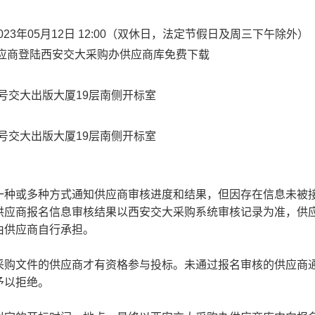
04-2023年05月12日 12:00（双休日，法定节假日及周三下午除外）
应商登陆西安交大采购办供应商库免费下载
号交大出版大厦19层南侧开标室
号交大出版大厦19层南侧开标室
种或多种方式通知供应商审核进度和结果，但因存在信息未被
供应商报名信息审核结果以西安交大采购系统审核记录为准，供
由供应商自行承担。
购文件的供应商才有资格参与投标。未通过报名审核的供应商
予以拒绝。