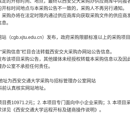
定的开标时间、地点，最终以西安交大采购办供应商库中向报
的开标时间地点与本采购公告不一致的，采购人不再另行通知。
采购办将在法定时限内通过供应商库向获取采购文件的供应商
信息。
b.xjtu.edu.cn）发布，政府采购限额标准以上的采购项
.cn）“采购信息”栏目合法转载西安交大采购办网站公告信息。
布该项目采购公告，其他媒体未经授权转载本采购信息以及因
理办公室不承担任何责任。
址为西安交通大学采购与招标管理办公室网站
及下载资料前认真核实网站地址。
目费10971.2元；2. 本项目专门面向中小企业采购；3. 本项目
求详见《西安交通大学远程开标及磋商操作说明》。