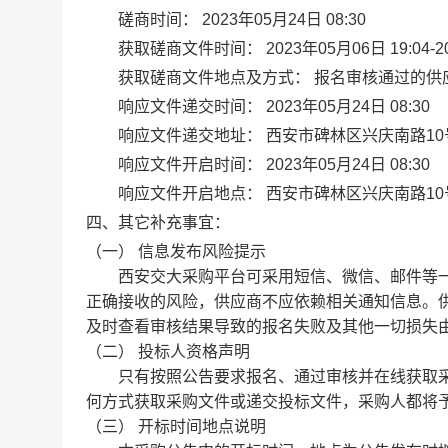
磋商时间：
2023年05月24日 08:30
获取磋商文件时间：
2023年05月06日 19:
获取磋商文件地点及方式：
报名审核通过的供
响应文件递交时间：
2023年05月24日 08:30
响应文件递交地址：
西安市碑林区兴庆南路10
响应文件开启时间：
2023年05月24日 08:30
响应文件开启地点：
西安市碑林区兴庆南路10
四、其它补充事宜：
（一） 信息发布风险提示
西安交大采购平台可采用短信、微信、邮件等一
正确接收的风险，供应商不应依赖相关通知信息。
及时查看审核结果导致的报名失败及其他一切损失
（二） 投标人资格声明
只有按照公告要求报名、通过审核并在线获取采
何方式获取采购文件或递交投标文件，采购人都将
（三） 开标时间地点说明