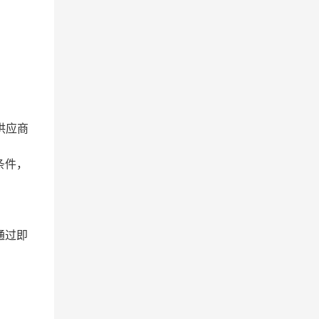
供应商
条件，
通过即