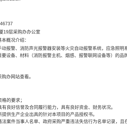
46737
厦19层采购办办公室
基本概况介绍：
动报警、消防声光报警器安装等火灾自动报警系统，应急照明
重要设备、材料（消防报警主机、烟感、报警联网设备等）的品
购办网站查看。
资格的要求；
具有良好信誉及合同履行能力，具有良好资金、财务状况。
所提供生产企业出具的针对本项目的产品授权书。
违法案件当事人名单、政府采购严重违法失信行为名单记录，且