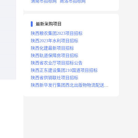
渭南市招标网
商洛市招标网
最新采购项目
陕西粮农集团2023项目招标
陕西2023年水利项目招标
陕西化建最新项目招标
陕西轨道保障房项目招标
陕西省农业厅项目招标公告
陕西正东建设集团210国道项目招标
陕西省供销联社项目招标
陕西新华发行集团西北出版物物流配送中
心项目招标