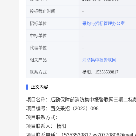
投标截止时间
招标单位
采购与招标管理办公室
中标单位
代理单位
相关产品
消防集中报警联网
联系方式
杨阳：15353539817
正文内容
项目名称：
后勤保障部消防集中报警联网三期二标段
项目编号：
西交采招（2023）098
项目联系方式：
项目联系人：
杨阳
项目联系电话：
15353539817,yy70770806@mail.xj