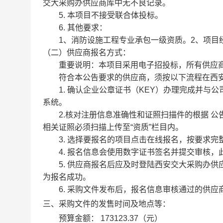
交大采购办供应商库中无不良记录。
5. 本项目不接受联合体投标。
6. 其他要求：
1、消防设施工程专业承包一级资质。2、项目
（二）供应商报名方式：
重要说明：本项目采用电子招投标，所有供应商
符合本公告要求的供应商，须按以下流程在西安
1. 确认企业公章证书（KEY）办理完成并与
系统。
2.核对注册信息准确性和证照扫描件的根据 公
相关证照必须扫描上传至“资质”栏目内。
3. 选择要报名的项目点击在线报名，按要求完
4. 报名信息会使用数字证书签名并提交审核，此
5. 供应商报名后应及时登陆西安交大采购办供
为报名成功。
6. 采购文件发布后，报名信息审核通过的供应
三、采购文件的发售时间及地点等：
预算金额：
173123.37（元）