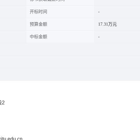
开标时间
预算金额
17.31万元
中标金额
2
tu.edu.cn