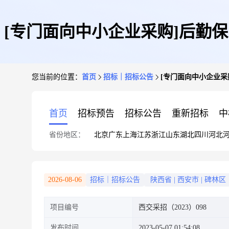
[专门面向中小企业采购]后勤
您当前的位置：
首页
招标｜招标公告
[专门面向中小企业采
首页
招标预告
招标公告
重新招标
中
省份地区：
北京
广东
上海
江苏
浙江
山东
湖北
四川
河北
2026-08-06
招标｜招标公告
陕西省
|
西安市
|
碑林区
项目编号
西交采招（2023）098
发布时间
2023-05-07 01:54:08