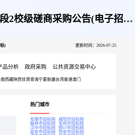
段2校级磋商采购公告(电子招投
标)
更新时间：2026-07-25
产品分析
政府采购
公共资源交易中心
云南
西藏
陕西
甘肃
青海
宁夏
新疆
台湾
香港
澳门
热门城市
安康市招标网
咸阳市招标网
榆林市招标网
宝鸡市招标网
汉中市招标网
铜川市招标网
延安市招标网
西安市招标网