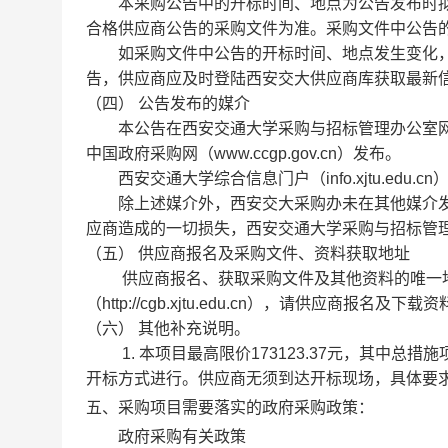
本采购公告中的开标时间、地点为公告发布时拟
合格供应商公告的采购文件为准。采购文件中公告
如采购文件中公告的开标时间、地点发生变化，
告，供应商应及时登陆西安交大供应商库获取最新
（四） 公告发布的媒介
本公告在西安交通大学采购与招标管理办公室网站（cg
中国政府采购网（www.ccgp.gov.cn）发布。
西安交通大学综合信息门户（info.xjtu.edu
除上述媒介外，西安交大采购办未在其他媒介发
应商造成的一切损失，西安交通大学采购与招标管
（五） 供应商报名及采购文件、资料获取地址
供应商报名、获取采购文件及其他资料的唯一地
（http://cgb.xjtu.edu.cn），请供应商报名
（六） 其他补充说明。
1. 本项目最高限价173123.37元，其中总措施项
开标方式进行。供应商无须到达开标现场，具体要
五、采购项目需要落实的政府采购政策：
政府采购有关政策