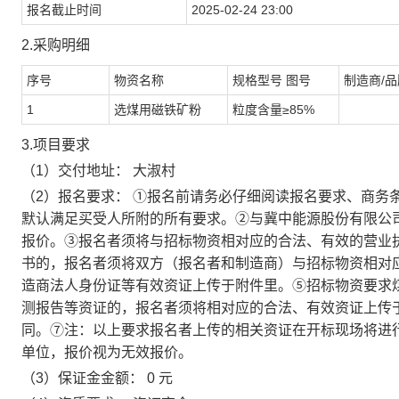
报名截止时间
2025-02-24 23:00
2.采购明细
序号
物资名称
规格型号 图号
制造商/品
1
选煤用磁铁矿粉
粒度含量≥85%
3.项目要求
（1）交付地址： 大淑村
（2）报名要求： ①报名前请务必仔细阅读报名要求、商务
默认满足买受人所附的所有要求。②与冀中能源股份有限公
报价。③报名者须将与招标物资相对应的合法、有效的营业
书的，报名者须将双方（报名者和制造商）与招标物资相对
造商法人身份证等有效资证上传于附件里。⑤招标物资要求
测报告等资证的，报名者须将相对应的合法、有效资证上传于
同。⑦注：以上要求报名者上传的相关资证在开标现场将进
单位，报价视为无效报价。
（3）保证金金额： 0 元